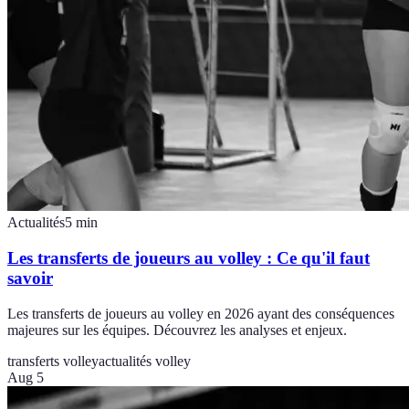
Actualités
5
min
Les transferts de joueurs au volley : Ce qu'il faut
savoir
Les transferts de joueurs au volley en 2026 ayant des conséquences
majeures sur les équipes. Découvrez les analyses et enjeux.
transferts volley
actualités volley
Aug 5