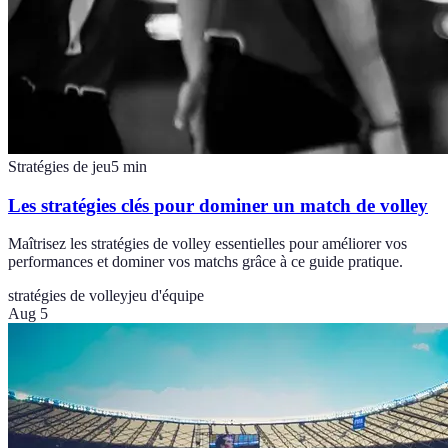
Stratégies de jeu
5
min
Les stratégies clés pour dominer un match de volley
Maîtrisez les stratégies de volley essentielles pour améliorer vos
performances et dominer vos matchs grâce à ce guide pratique.
stratégies de volley
jeu d'équipe
Aug 5