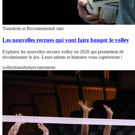
Transferts et Recrutements
6
min
Les nouvelles recrues qui vont faire bouger le volley
Explorez les nouvelles recrues volley en 2026 qui promettent de
révolutionner le jeu. Leurs talents et histoires vous captiveront !
volley
transferts
recrutements