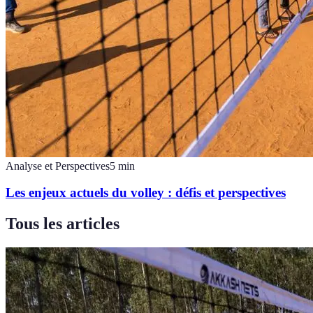
Analyse et Perspectives
5
min
Les enjeux actuels du volley : défis et perspectives
Tous les articles