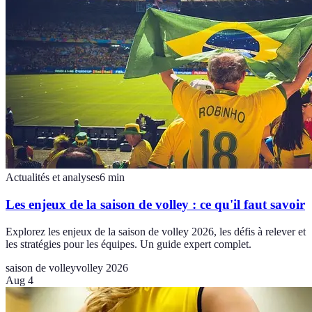
Actualités et analyses
6
min
Les enjeux de la saison de volley : ce qu'il faut savoir
Explorez les enjeux de la saison de volley 2026, les défis à relever et
les stratégies pour les équipes. Un guide expert complet.
saison de volley
volley 2026
Aug 4