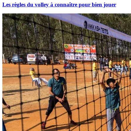
Les règles du volley à connaître pour bien jouer