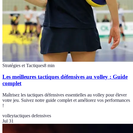
Stratégies et Tactiques
8
min
Les meilleures tactiques défensives au volley : Guide
complet
Maîtrisez les tactiques défensives essentielles au volley pour élever
votre jeu. Suivez notre guide complet et améliorez vos performances
!
volley
tactiques defensives
Jul 31