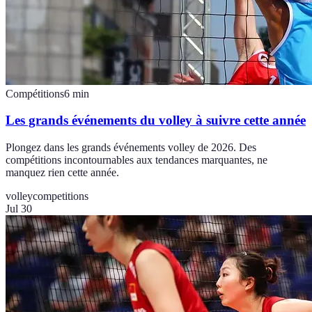
Compétitions
6
min
Les grands événements du volley à suivre cette année
Plongez dans les grands événements volley de 2026. Des
compétitions incontournables aux tendances marquantes, ne
manquez rien cette année.
volley
competitions
Jul 30