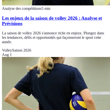
Analyse des compétitions
5
min
Les enjeux de la saison de volley 2026 : Analyse et
Prévisions
La saison de volley 2026 s'annonce riche en enjeux. Plongez dans
les tendances, défis et opportunités qui façonneront le sport cette
année.
Volley
Saison 2026
Aug 1