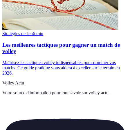
Stratégies de Jeu
6
min
Les meilleures tactiques pour gagner un match de
volley
Maîtrisez les tactiques volley indispensables pour dominer vos
matchs. Ce guide pratique vous aidera à exceller sur le terrain en
2026.
Volley Actu
Votre source d'information pour tout savoir sur
volley actu
.