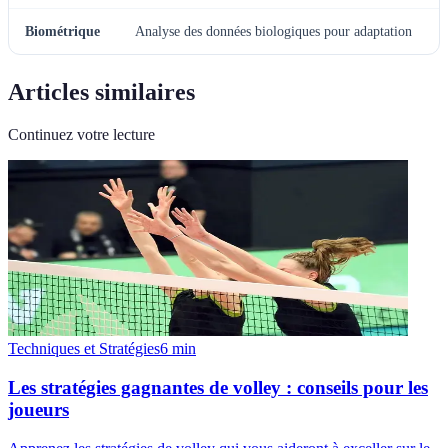
Biométrique
Analyse des données biologiques pour adaptation
Articles similaires
Continuez votre lecture
Techniques et Stratégies
6
min
Les stratégies gagnantes de volley : conseils pour les
joueurs