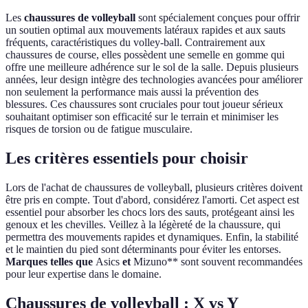
Les
chaussures de volleyball
sont spécialement conçues pour offrir
un soutien optimal aux mouvements latéraux rapides et aux sauts
fréquents, caractéristiques du volley-ball. Contrairement aux
chaussures de course, elles possèdent une semelle en gomme qui
offre une meilleure adhérence sur le sol de la salle. Depuis plusieurs
années, leur design intègre des technologies avancées pour améliorer
non seulement la performance mais aussi la prévention des
blessures. Ces chaussures sont cruciales pour tout joueur sérieux
souhaitant optimiser son efficacité sur le terrain et minimiser les
risques de torsion ou de fatigue musculaire.
Les critères essentiels pour choisir
Lors de l'achat de chaussures de volleyball, plusieurs critères doivent
être pris en compte. Tout d'abord, considérez l'amorti. Cet aspect est
essentiel pour absorber les chocs lors des sauts, protégeant ainsi les
genoux et les chevilles. Veillez à la légèreté de la chaussure, qui
permettra des mouvements rapides et dynamiques. Enfin, la stabilité
et le maintien du pied sont déterminants pour éviter les entorses.
Marques telles que
Asics
et
Mizuno** sont souvent recommandées
pour leur expertise dans le domaine.
Chaussures de volleyball : X vs Y