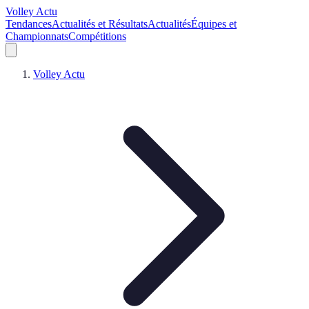
Volley Actu
Tendances
Actualités et Résultats
Actualités
Équipes et
Championnats
Compétitions
Volley Actu