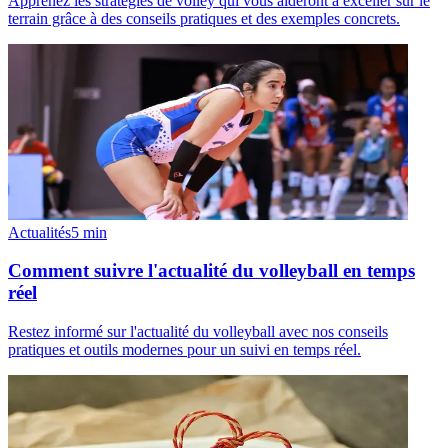
Apprenez les stratégies de volley qui vous aideront à exceller sur le
terrain grâce à des conseils pratiques et des exemples concrets.
Actualités
5
min
Comment suivre l'actualité du volleyball en temps
réel
Restez informé sur l'actualité du volleyball avec nos conseils
pratiques et outils modernes pour un suivi en temps réel.