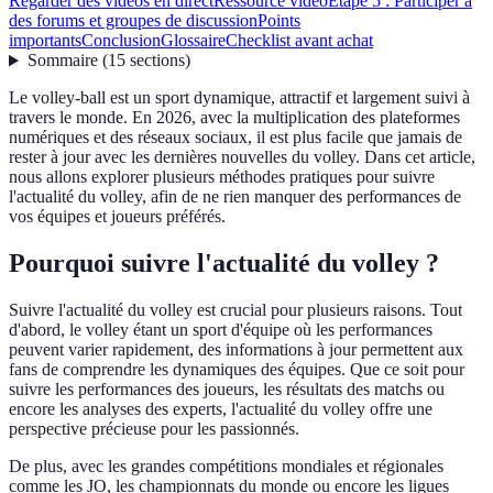
Regarder des vidéos en direct
Ressource vidéo
Étape 5 : Participer à
des forums et groupes de discussion
Points
importants
Conclusion
Glossaire
Checklist avant achat
Sommaire
(
15
sections
)
Le volley-ball est un sport dynamique, attractif et largement suivi à
travers le monde. En 2026, avec la multiplication des plateformes
numériques et des réseaux sociaux, il est plus facile que jamais de
rester à jour avec les dernières nouvelles du volley. Dans cet article,
nous allons explorer plusieurs méthodes pratiques pour suivre
l'actualité du volley, afin de ne rien manquer des performances de
vos équipes et joueurs préférés.
Pourquoi suivre l'actualité du volley ?
Suivre l'actualité du volley est crucial pour plusieurs raisons. Tout
d'abord, le volley étant un sport d'équipe où les performances
peuvent varier rapidement, des informations à jour permettent aux
fans de comprendre les dynamiques des équipes. Que ce soit pour
suivre les performances des joueurs, les résultats des matchs ou
encore les analyses des experts, l'actualité du volley offre une
perspective précieuse pour les passionnés.
De plus, avec les grandes compétitions mondiales et régionales
comme les JO, les championnats du monde ou encore les ligues