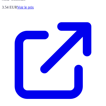
3.54
EUR
Voir le prix