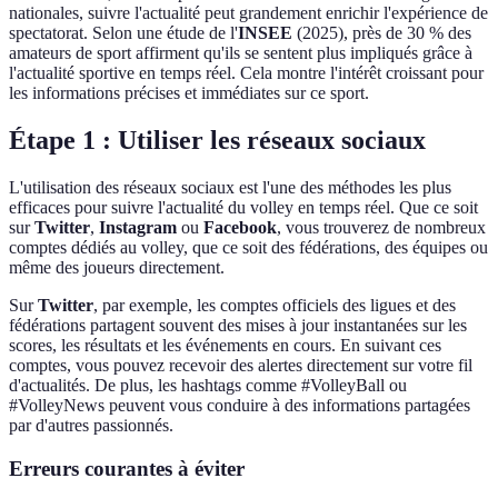
nationales, suivre l'actualité peut grandement enrichir l'expérience de
spectatorat. Selon une étude de l'
INSEE
(2025), près de 30 % des
amateurs de sport affirment qu'ils se sentent plus impliqués grâce à
l'actualité sportive en temps réel. Cela montre l'intérêt croissant pour
les informations précises et immédiates sur ce sport.
Étape 1 : Utiliser les réseaux sociaux
L'utilisation des réseaux sociaux est l'une des méthodes les plus
efficaces pour suivre l'actualité du volley en temps réel. Que ce soit
sur
Twitter
,
Instagram
ou
Facebook
, vous trouverez de nombreux
comptes dédiés au volley, que ce soit des fédérations, des équipes ou
même des joueurs directement.
Sur
Twitter
, par exemple, les comptes officiels des ligues et des
fédérations partagent souvent des mises à jour instantanées sur les
scores, les résultats et les événements en cours. En suivant ces
comptes, vous pouvez recevoir des alertes directement sur votre fil
d'actualités. De plus, les hashtags comme #VolleyBall ou
#VolleyNews peuvent vous conduire à des informations partagées
par d'autres passionnés.
Erreurs courantes à éviter