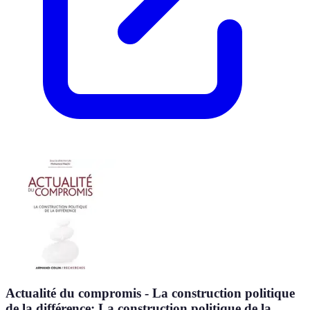
Actualité du compromis - La construction politique
de la différence: La construction politique de la