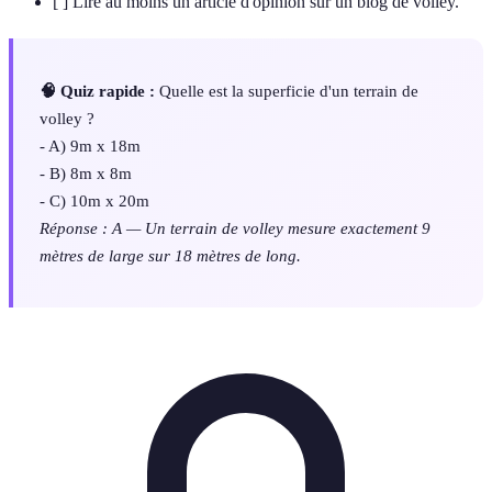
[ ] Lire au moins un article d'opinion sur un blog de volley.
🧠 Quiz rapide :
Quelle est la superficie d'un terrain de
volley ?
- A) 9m x 18m
- B) 8m x 8m
- C) 10m x 20m
Réponse : A — Un terrain de volley mesure exactement 9
mètres de large sur 18 mètres de long.