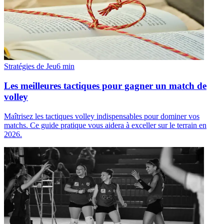
Stratégies de Jeu
6
min
Les meilleures tactiques pour gagner un match de
volley
Maîtrisez les tactiques volley indispensables pour dominer vos
matchs. Ce guide pratique vous aidera à exceller sur le terrain en
2026.