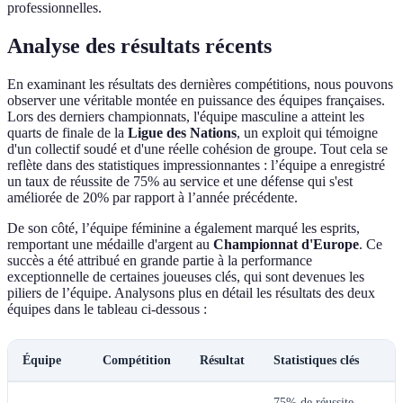
professionnelles.
Analyse des résultats récents
En examinant les résultats des dernières compétitions, nous pouvons
observer une véritable montée en puissance des équipes françaises.
Lors des derniers championnats, l'équipe masculine a atteint les
quarts de finale de la
Ligue des Nations
, un exploit qui témoigne
d'un collectif soudé et d'une réelle cohésion de groupe. Tout cela se
reflète dans des statistiques impressionnantes : l’équipe a enregistré
un taux de réussite de 75% au service et une défense qui s'est
améliorée de 20% par rapport à l’année précédente.
De son côté, l’équipe féminine a également marqué les esprits,
remportant une médaille d'argent au
Championnat d'Europe
. Ce
succès a été attribué en grande partie à la performance
exceptionnelle de certaines joueuses clés, qui sont devenues les
piliers de l’équipe. Analysons plus en détail les résultats des deux
équipes dans le tableau ci-dessous :
Équipe
Compétition
Résultat
Statistiques clés
75% de réussite