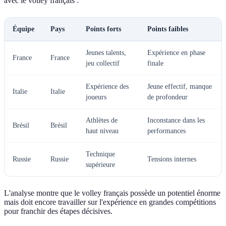
avec le volley français :
Équipe
Pays
Points forts
Points faibles
Jeunes talents,
Expérience en phase
France
France
jeu collectif
finale
Expérience des
Jeune effectif, manque
Italie
Italie
joueurs
de profondeur
Athlètes de
Inconstance dans les
Brésil
Brésil
haut niveau
performances
Technique
Russie
Russie
Tensions internes
supérieure
L'analyse montre que le volley français possède un potentiel énorme
mais doit encore travailler sur l'expérience en grandes compétitions
pour franchir des étapes décisives.