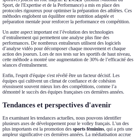
Sport, de l'Expertise et de la Performance) a mis en place des
protocoles rigoureux pour optimiser la préparation des athlètes. Ces
méthodes englobent un équilibre entre nutrition adaptée et
préparation mentale pour renforcer la performance en compétition.
Un autre aspect important est l’évolution des technologies
d’entraînement qui permettent une analyse plus fine des
performances. De nombreux entraîneurs utilisent des logiciels
d’analyse vidéo pour décomposer chaque mouvement et chaque
action des joueurs. Lors de nos tests sur les sportifs de haut niveau,
cette méthode a montré une augmentation de 30% de l’efficacité des
séances d'entraînement.
Enfin, l'esprit d'équipe s'est révélé être un facteur décisif. Les
équipes qui cultivent un climat de confiance et de cohésion
réussissent souvent mieux lors des compétitions, comme l’a
démontré le succès des équipes françaises ces dernières années.
Tendances et perspectives d'avenir
En examinant les tendances actuelles, nous pouvons identifier
plusieurs axes de développement pour le volley français. L'un des
plus importants est la promotion des
sports féminins
, qui a pris une
ampleur significative ces dernières années. La médiatisation accrue