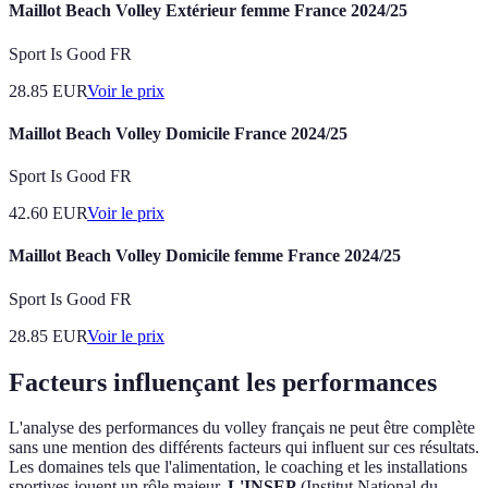
Maillot Beach Volley Extérieur femme France 2024/25
Sport Is Good FR
28.85
EUR
Voir le prix
Maillot Beach Volley Domicile France 2024/25
Sport Is Good FR
42.60
EUR
Voir le prix
Maillot Beach Volley Domicile femme France 2024/25
Sport Is Good FR
28.85
EUR
Voir le prix
Facteurs influençant les performances
L'analyse des performances du volley français ne peut être complète
sans une mention des différents facteurs qui influent sur ces résultats.
Les domaines tels que l'alimentation, le coaching et les installations
sportives jouent un rôle majeur.
L'INSEP
(Institut National du