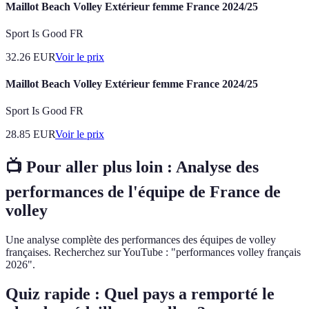
Maillot Beach Volley Extérieur femme France 2024/25
Sport Is Good FR
32.26
EUR
Voir le prix
Maillot Beach Volley Extérieur femme France 2024/25
Sport Is Good FR
28.85
EUR
Voir le prix
📺 Pour aller plus loin :
Analyse des
performances de l'équipe de France de
volley
Une analyse complète des performances des équipes de volley
françaises. Recherchez sur YouTube : "performances volley français
2026".
Quiz rapide : Quel pays a remporté le