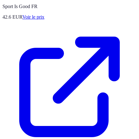
Sport Is Good FR
42.6
EUR
Voir le prix