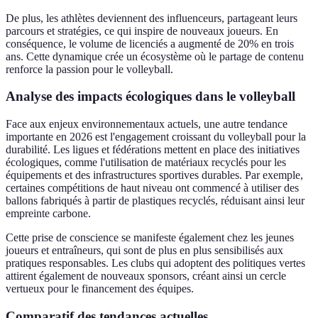
De plus, les athlètes deviennent des influenceurs, partageant leurs
parcours et stratégies, ce qui inspire de nouveaux joueurs. En
conséquence, le volume de licenciés a augmenté de 20% en trois
ans. Cette dynamique crée un écosystème où le partage de contenu
renforce la passion pour le volleyball.
Analyse des impacts écologiques dans le volleyball
Face aux enjeux environnementaux actuels, une autre tendance
importante en 2026 est l'engagement croissant du volleyball pour la
durabilité. Les ligues et fédérations mettent en place des initiatives
écologiques, comme l'utilisation de matériaux recyclés pour les
équipements et des infrastructures sportives durables. Par exemple,
certaines compétitions de haut niveau ont commencé à utiliser des
ballons fabriqués à partir de plastiques recyclés, réduisant ainsi leur
empreinte carbone.
Cette prise de conscience se manifeste également chez les jeunes
joueurs et entraîneurs, qui sont de plus en plus sensibilisés aux
pratiques responsables. Les clubs qui adoptent des politiques vertes
attirent également de nouveaux sponsors, créant ainsi un cercle
vertueux pour le financement des équipes.
Comparatif des tendances actuelles