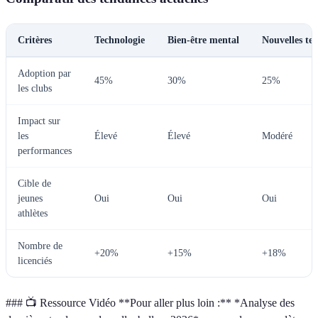
Critères
Technologie
Bien-être mental
Nouvelles te
Adoption par
45%
30%
25%
les clubs
Impact sur
les
Élevé
Élevé
Modéré
performances
Cible de
jeunes
Oui
Oui
Oui
athlètes
Nombre de
+20%
+15%
+18%
licenciés
### 📺 Ressource Vidéo **Pour aller plus loin :** *Analyse des