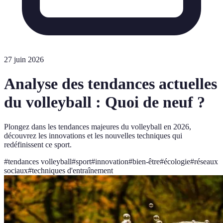
27 juin 2026
Analyse des tendances actuelles
du volleyball : Quoi de neuf ?
Plongez dans les tendances majeures du volleyball en 2026,
découvrez les innovations et les nouvelles techniques qui
redéfinissent ce sport.
#
tendances volleyball
#
sport
#
innovation
#
bien-être
#
écologie
#
réseaux
sociaux
#
techniques d'entraînement