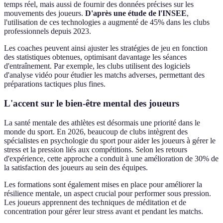
temps réel, mais aussi de fournir des données précises sur les
mouvements des joueurs.
D'après une étude de l'INSEE
,
l'utilisation de ces technologies a augmenté de 45% dans les clubs
professionnels depuis 2023.
Les coaches peuvent ainsi ajuster les stratégies de jeu en fonction
des statistiques obtenues, optimisant davantage les séances
d'entraînement. Par exemple, les clubs utilisent des logiciels
d'analyse vidéo pour étudier les matchs adverses, permettant des
préparations tactiques plus fines.
L'accent sur le bien-être mental des joueurs
La santé mentale des athlètes est désormais une priorité dans le
monde du sport. En 2026, beaucoup de clubs intègrent des
spécialistes en psychologie du sport pour aider les joueurs à gérer le
stress et la pression liés aux compétitions. Selon les retours
d'expérience, cette approche a conduit à une amélioration de 30% de
la satisfaction des joueurs au sein des équipes.
Les formations sont également mises en place pour améliorer la
résilience mentale, un aspect crucial pour performer sous pression.
Les joueurs apprennent des techniques de méditation et de
concentration pour gérer leur stress avant et pendant les matchs.