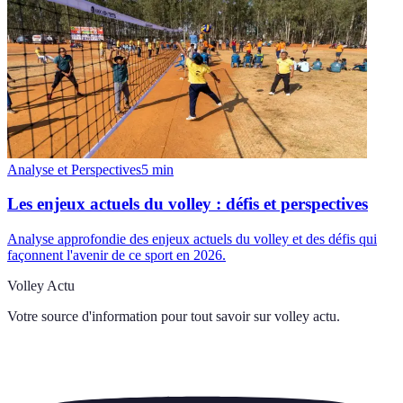
Analyse et Perspectives
5
min
Les enjeux actuels du volley : défis et perspectives
Analyse approfondie des enjeux actuels du volley et des défis qui
façonnent l'avenir de ce sport en 2026.
Volley Actu
Votre source d'information pour tout savoir sur
volley actu
.