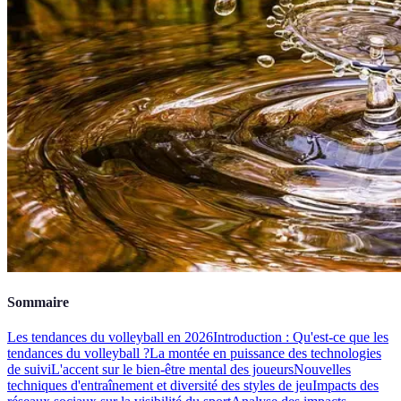
Sommaire
Les tendances du volleyball en 2026
Introduction : Qu'est-ce que les
tendances du volleyball ?
La montée en puissance des technologies
de suivi
L'accent sur le bien-être mental des joueurs
Nouvelles
techniques d'entraînement et diversité des styles de jeu
Impacts des