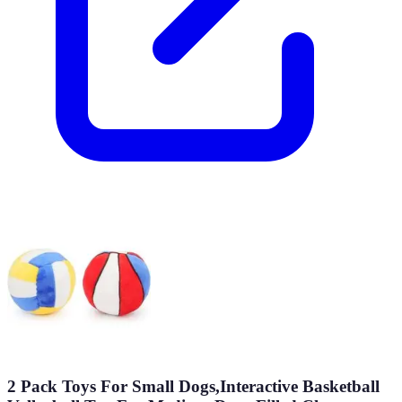
2 Pack Toys For Small Dogs,Interactive Basketball