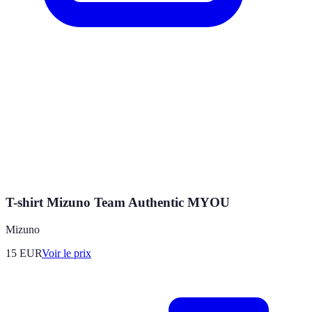
T-shirt Mizuno Team Authentic MYOU
Mizuno
15
EUR
Voir le prix