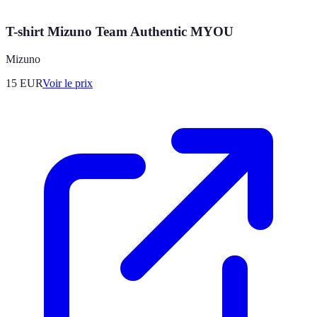
T-shirt Mizuno Team Authentic MYOU
Mizuno
15
EUR
Voir le prix