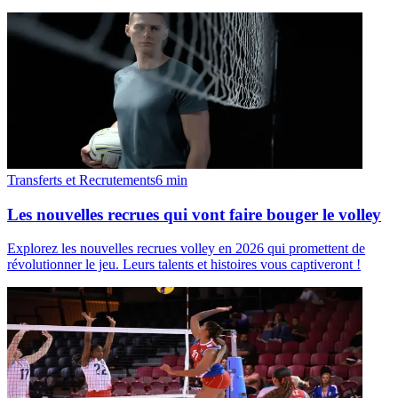
Transferts et Recrutements
6
min
Les nouvelles recrues qui vont faire bouger le volley
Explorez les nouvelles recrues volley en 2026 qui promettent de
révolutionner le jeu. Leurs talents et histoires vous captiveront !