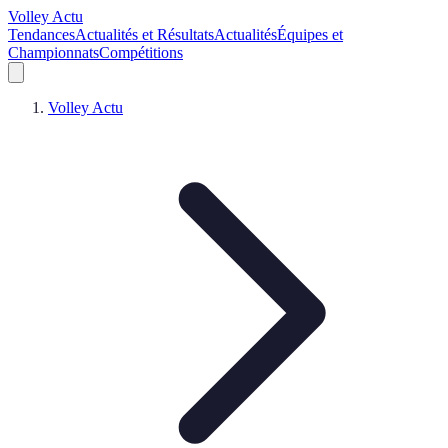
Volley Actu
Tendances
Actualités et Résultats
Actualités
Équipes et
Championnats
Compétitions
Volley Actu