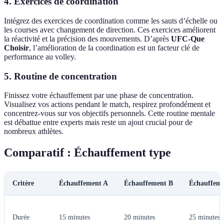
4. Exercices de coordination
Intégrez des exercices de coordination comme les sauts d’échelle ou
les courses avec changement de direction. Ces exercices améliorent
la réactivité et la précision des mouvements. D’après
UFC-Que
Choisir
, l’amélioration de la coordination est un facteur clé de
performance au volley.
5. Routine de concentration
Finissez votre échauffement par une phase de concentration.
Visualisez vos actions pendant le match, respirez profondément et
concentrez-vous sur vos objectifs personnels. Cette routine mentale
est débattue entre experts mais reste un ajout crucial pour de
nombreux athlètes.
Comparatif : Échauffement type
Critère
Échauffement A
Échauffement B
Échauffem
Durée
15 minutes
20 minutes
25 minutes