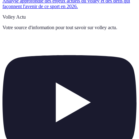
Analyse approfondie des enjeux actuels du volley et des défis qui
façonnent l'avenir de ce sport en 2026.
Volley Actu
Votre source d'information pour tout savoir sur
volley actu
.