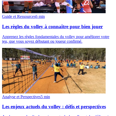
Guide et Ressources
6
min
Les règles du volley à connaître pour bien jouer
Apprenez les règles fondamentales du volley pour améliorer votre
jeu, que vous soyez débutant ou joueur confirmé.
Analyse et Perspectives
5
min
Les enjeux actuels du volley : défis et perspectives