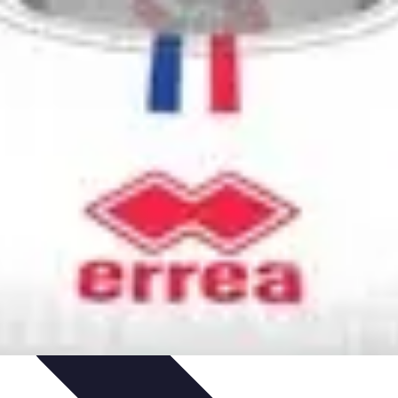
ompétitions