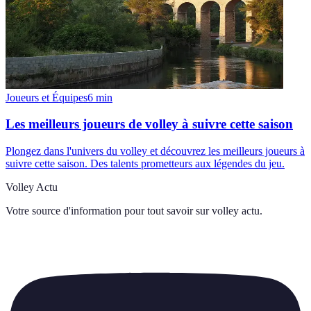
Joueurs et Équipes
6
min
Les meilleurs joueurs de volley à suivre cette saison
Plongez dans l'univers du volley et découvrez les meilleurs joueurs à
suivre cette saison. Des talents prometteurs aux légendes du jeu.
Volley Actu
Votre source d'information pour tout savoir sur
volley actu
.