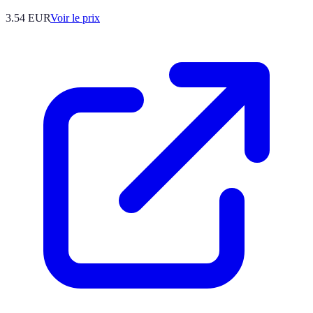
3.54
EUR
Voir le prix