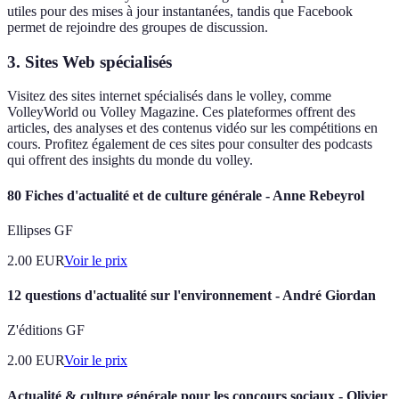
utiles pour des mises à jour instantanées, tandis que Facebook
permet de rejoindre des groupes de discussion.
3. Sites Web spécialisés
Visitez des sites internet spécialisés dans le volley, comme
VolleyWorld ou Volley Magazine. Ces plateformes offrent des
articles, des analyses et des contenus vidéo sur les compétitions en
cours. Profitez également de ces sites pour consulter des podcasts
qui offrent des insights du monde du volley.
80 Fiches d'actualité et de culture générale - Anne Rebeyrol
Ellipses GF
2.00
EUR
Voir le prix
12 questions d'actualité sur l'environnement - André Giordan
Z'éditions GF
2.00
EUR
Voir le prix
Actualité & culture générale pour les concours sociaux - Olivier