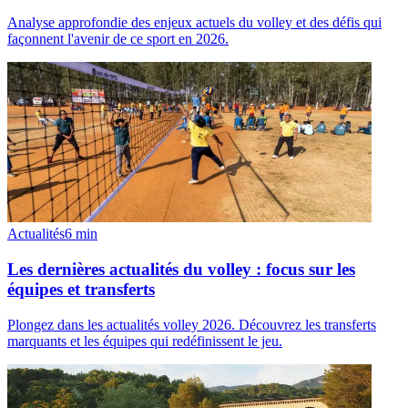
Analyse approfondie des enjeux actuels du volley et des défis qui
façonnent l'avenir de ce sport en 2026.
Actualités
6
min
Les dernières actualités du volley : focus sur les
équipes et transferts
Plongez dans les actualités volley 2026. Découvrez les transferts
marquants et les équipes qui redéfinissent le jeu.