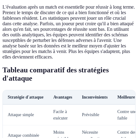
L'évaluation après un match est essentielle pour réussir à long terme.
Prenez le temps de discuter de ce qui a bien fonctionné et où les
faiblesses résident. Les statistiques peuvent jouer un rôle crucial
dans cette analyse. Parfois, un joueur peut croire qu'il a bien attaqué
alors qu'en fait, ses pourcentages de réussite sont bas. En utilisant
des outils analytiques, les équipes peuvent identifier des schémas
susceptibles de perturber les défenses adverses à l'avenir. Une
analyse basée sur les données est le meilleur moyen d'ajuster les
stratégies pour les matchs à venir. Plus les équipes s'adaptent, plus
elles deviennent efficaces.
Tableau comparatif des stratégies
d'attaque
Stratégie d'attaque
Avantages
Inconvénients
Meilleure s
Facile à
Contre une 
Attaque simple
Prévisible
exécuter
faible
Moins
Nécessite
Contre des 
Attaque combinée