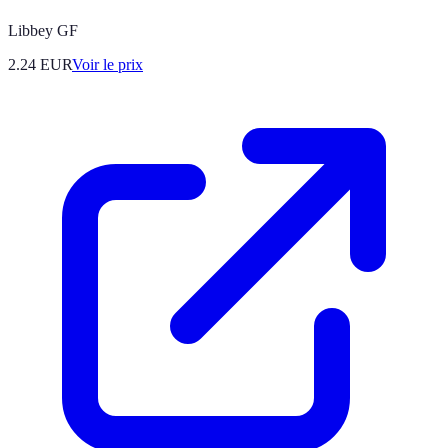
Libbey GF
2.24
EUR
Voir le prix