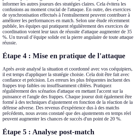
informer les autres joueurs des stratégies claires. Cela évitera les
confusions au moment crucial de l'attaque. En outre, des exercices
de synchronisation effectués à l'entraînement peuvent contribuer à
améliorer les performances en match. Selon une étude récemment
publiée, les équipes qui pratiquent régulièrement des exercices de
coordination voient leur taux de réussite d'attaque augmenter de 35
%. Un travail d’équipe solide est la pierre angulaire de toute attaque
réussie.
Étape 4 : Mise en pratique de l'attaque
Après avoir analysé la situation et coordonné avec vos coéquipiers,
il est temps d'appliquer la stratégie choisie. Cela doit être fait avec
confiance et précision. Les erreurs les plus fréquentes incluent des
frappes trop faibles ou insuffisamment ciblées. Pratiquez
régulièrement des scénarios d'attaque en mettant l'accent sur la
puissance et l'angle des frappes. Chaque joueur doit également être
formé à des techniques d'ajustement en fonction de la réaction de la
défense adverse. Des revenus d'expérience dus à des matchs
précédents, nous avons constaté que des ajustements en temps réel
peuvent augmenter les chances de succès d'un point de 20 %.
Étape 5 : Analyse post-match