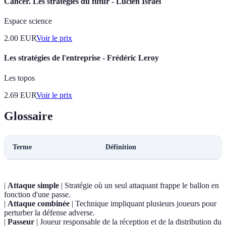
Cancer. Les stratégies du futur - Lucien Israel
Espace science
2.00
EUR
Voir le prix
Les stratégies de l'entreprise - Frédéric Leroy
Les topos
2.69
EUR
Voir le prix
Glossaire
Terme
Définition
|
Attaque simple
| Stratégie où un seul attaquant frappe le ballon en
fonction d'une passe.
|
Attaque combinée
| Technique impliquant plusieurs joueurs pour
perturber la défense adverse.
|
Passeur
| Joueur responsable de la réception et de la distribution du