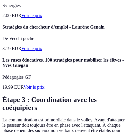
Synergies
2.00
EUR
Voir le prix
Stratégies du chercheur d'emploi - Laurène Genain
De Vecchi poche
3.19
EUR
Voir le prix
Les ruses éducatives. 100 stratégies pour mobiliser les élèves -
Yves Guégan
Pédagogies GF
19.99
EUR
Voir le prix
Étape 3 : Coordination avec les
coéquipiers
La communication est primordiale dans le volley. Avant d'attaquer,
le passeur doit toujours être en phase avec l'attaquant. À chaque
phase de jeu, des signaux non verbaux peuvent être établis pour