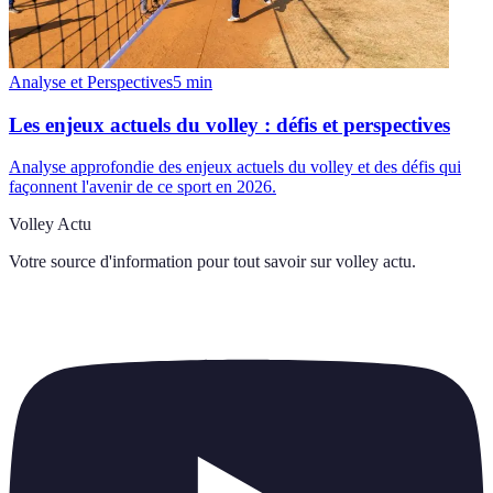
Analyse et Perspectives
5
min
Les enjeux actuels du volley : défis et perspectives
Analyse approfondie des enjeux actuels du volley et des défis qui
façonnent l'avenir de ce sport en 2026.
Volley Actu
Votre source d'information pour tout savoir sur
volley actu
.