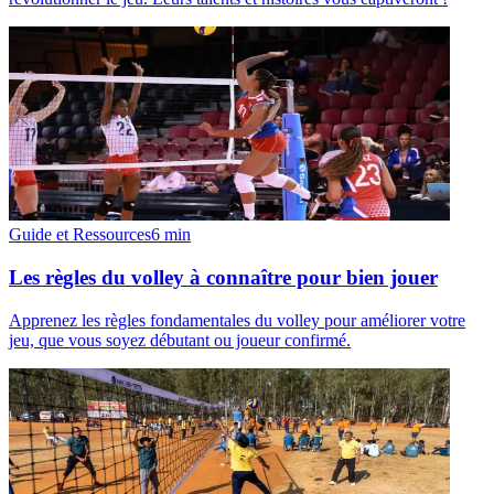
Guide et Ressources
6
min
Les règles du volley à connaître pour bien jouer
Apprenez les règles fondamentales du volley pour améliorer votre
jeu, que vous soyez débutant ou joueur confirmé.