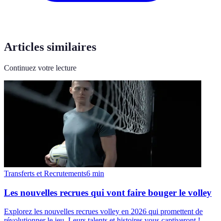
Articles similaires
Continuez votre lecture
Transferts et Recrutements
6
min
Les nouvelles recrues qui vont faire bouger le volley
Explorez les nouvelles recrues volley en 2026 qui promettent de
révolutionner le jeu. Leurs talents et histoires vous captiveront !