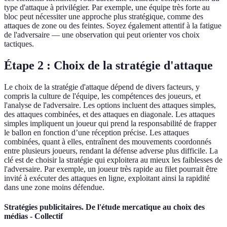
type d'attaque à privilégier. Par exemple, une équipe très forte au
bloc peut nécessiter une approche plus stratégique, comme des
attaques de zone ou des feintes. Soyez également attentif à la fatigue
de l'adversaire — une observation qui peut orienter vos choix
tactiques.
Étape 2 : Choix de la stratégie d'attaque
Le choix de la stratégie d'attaque dépend de divers facteurs, y
compris la culture de l'équipe, les compétences des joueurs, et
l'analyse de l'adversaire. Les options incluent des attaques simples,
des attaques combinées, et des attaques en diagonale. Les attaques
simples impliquent un joueur qui prend la responsabilité de frapper
le ballon en fonction d’une réception précise. Les attaques
combinées, quant à elles, entraînent des mouvements coordonnés
entre plusieurs joueurs, rendant la défense adverse plus difficile. La
clé est de choisir la stratégie qui exploitera au mieux les faiblesses de
l'adversaire. Par exemple, un joueur très rapide au filet pourrait être
invité à exécuter des attaques en ligne, exploitant ainsi la rapidité
dans une zone moins défendue.
Stratégies publicitaires. De l'étude mercatique au choix des
médias - Collectif