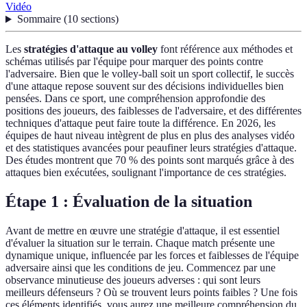
Vidéo
Sommaire
(
10
sections
)
Les
stratégies d'attaque au volley
font référence aux méthodes et
schémas utilisés par l'équipe pour marquer des points contre
l'adversaire. Bien que le volley-ball soit un sport collectif, le succès
d'une attaque repose souvent sur des décisions individuelles bien
pensées. Dans ce sport, une compréhension approfondie des
positions des joueurs, des faiblesses de l'adversaire, et des différentes
techniques d'attaque peut faire toute la différence. En 2026, les
équipes de haut niveau intègrent de plus en plus des analyses vidéo
et des statistiques avancées pour peaufiner leurs stratégies d'attaque.
Des études montrent que 70 % des points sont marqués grâce à des
attaques bien exécutées, soulignant l'importance de ces stratégies.
Étape 1 : Évaluation de la situation
Avant de mettre en œuvre une stratégie d'attaque, il est essentiel
d'évaluer la situation sur le terrain. Chaque match présente une
dynamique unique, influencée par les forces et faiblesses de l'équipe
adversaire ainsi que les conditions de jeu. Commencez par une
observance minutieuse des joueurs adverses : qui sont leurs
meilleurs défenseurs ? Où se trouvent leurs points faibles ? Une fois
ces éléments identifiés, vous aurez une meilleure compréhension du