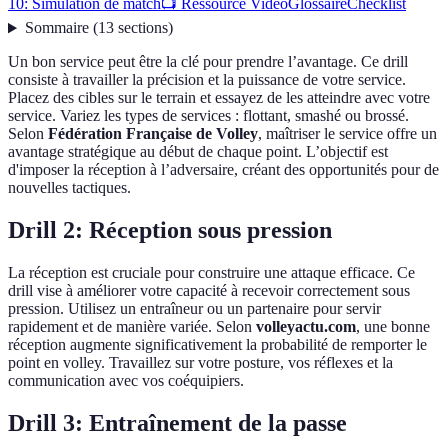
10: Simulation de match
📺 Ressource Vidéo
Glossaire
Checklist
Sommaire
(
13
sections
)
Un bon service peut être la clé pour prendre l’avantage. Ce drill
consiste à travailler la précision et la puissance de votre service.
Placez des cibles sur le terrain et essayez de les atteindre avec votre
service. Variez les types de services : flottant, smashé ou brossé.
Selon
Fédération Française de Volley
, maîtriser le service offre un
avantage stratégique au début de chaque point. L’objectif est
d'imposer la réception à l’adversaire, créant des opportunités pour de
nouvelles tactiques.
Drill 2: Réception sous pression
La réception est cruciale pour construire une attaque efficace. Ce
drill vise à améliorer votre capacité à recevoir correctement sous
pression. Utilisez un entraîneur ou un partenaire pour servir
rapidement et de manière variée. Selon
volleyactu.com
, une bonne
réception augmente significativement la probabilité de remporter le
point en volley. Travaillez sur votre posture, vos réflexes et la
communication avec vos coéquipiers.
Drill 3: Entraînement de la passe