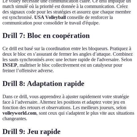
Le volley nécessite une communication claire. Ce drill implique un
match simulé où la priorité est donnée à la communication. Créez
des signaux code pour les stratégies et assurez que chaque membre
est synchronisé.
USA Volleyball
conseille de renforcer la
communication pour consolider le travail d'équipe.
Drill 7: Bloc en coopération
Ce drill est basé sur la coordination entre les bloqueurs. Pratiquez à
deux le bloc en s’assurant de fermer les angles d’attaque. Combinez
les sauts synchronisés avec une lecture rapide de l'adversaire. Selon
INSEP
, maîtriser le bloc collectivement est un catalyseur pour
freiner l’offensive adverse.
Drill 8: Adaptation rapide
Dans ce drill, vous apprendrez à ajuster rapidement votre stratégie
face à l’adversaire. Alternez les positions et adaptez votre jeu en
fonction des retours et observations. Les meilleurs joueurs, selon
volleyworld.com
, sont ceux qui s'adaptent le plus vite aux situations
changeantes.
Drill 9: Jeu rapide