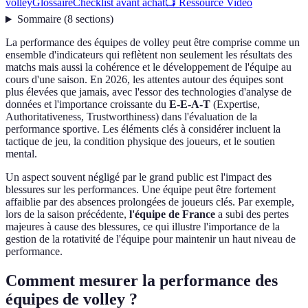
volley
Glossaire
Checklist avant achat
📺 Ressource Vidéo
Sommaire
(
8
sections
)
La performance des équipes de volley peut être comprise comme un
ensemble d'indicateurs qui reflètent non seulement les résultats des
matchs mais aussi la cohérence et le développement de l'équipe au
cours d'une saison. En 2026, les attentes autour des équipes sont
plus élevées que jamais, avec l'essor des technologies d'analyse de
données et l'importance croissante du
E-E-A-T
(Expertise,
Authoritativeness, Trustworthiness) dans l'évaluation de la
performance sportive. Les éléments clés à considérer incluent la
tactique de jeu, la condition physique des joueurs, et le soutien
mental.
Un aspect souvent négligé par le grand public est l'impact des
blessures sur les performances. Une équipe peut être fortement
affaiblie par des absences prolongées de joueurs clés. Par exemple,
lors de la saison précédente,
l'équipe de France
a subi des pertes
majeures à cause des blessures, ce qui illustre l'importance de la
gestion de la rotativité de l'équipe pour maintenir un haut niveau de
performance.
Comment mesurer la performance des
équipes de volley ?