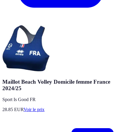
Maillot Beach Volley Domicile femme France
2024/25
Sport Is Good FR
28.85
EUR
Voir le prix