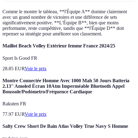
Comme le montre le tableau, **l'Équipe A** domine clairement
avec un grand nombre de victoires et une différence de sets
significativement positive. **L'Équipe B**, bien que moins
performante, reste compétitive, tandis que **l'Équipe D** doit
repenser sa stratégie pour améliorer son classement.
Maillot Beach Volley Extérieur femme France 2024/25
Sport Is Good FR
28.85
EUR
Voir le prix
Montre Connectée Homme Avec 1000 Mah 50 Jours Batteria
2.13'' Amoled Écran 10Atm Imperméable Bluetooth Appel
Boussole/Podómetro/Fréquence Cardiaque
Rakuten FR
77.97
EUR
Voir le prix
Salty Crew Short De Bain Atlas Volley True Navy S Homme