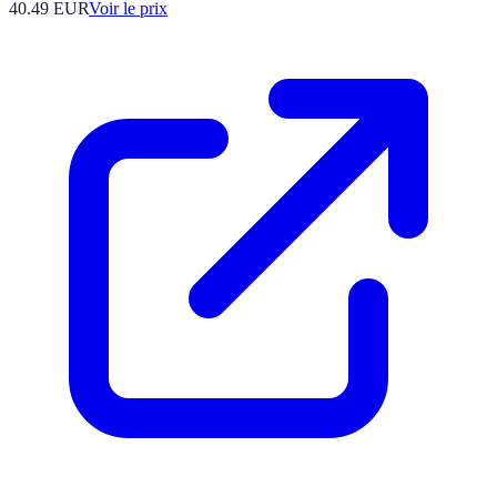
40.49
EUR
Voir le prix