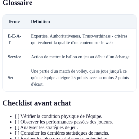
Glossaire
Terme
Définition
E-E-A-
Expertise, Authoritativeness, Trustworthiness - critères
T
qui évaluent la qualité d'un contenu sur le web.
Service
Action de mettre le ballon en jeu au début d’un échange.
Une partie d'un match de volley, qui se joue jusqu'à ce
Set
qu'une équipe atteigne 25 points avec au moins 2 points
d'écart.
Checklist avant achat
[ ] Vérifier la condition physique de l'équipe.
[ ] Observer les performances passées des joueurs.
[ ] Analyser les stratégies de jeu.
[ ] Consulter les dernières statistiques de matchs.
[ ] Évaluer les blessures et absences potentielles.