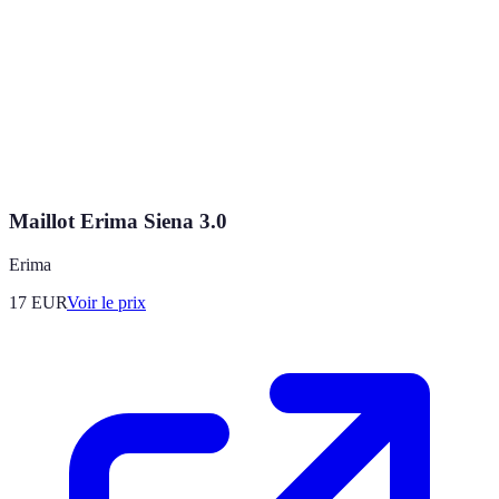
Maillot Erima Siena 3.0
Erima
17
EUR
Voir le prix