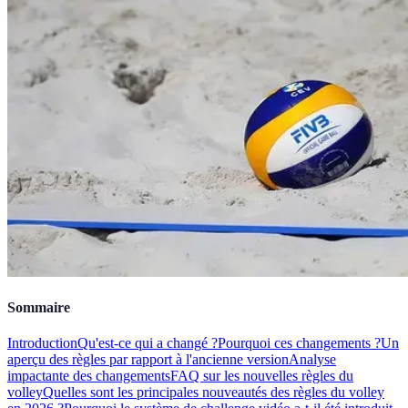
Sommaire
Introduction
Qu'est-ce qui a changé ?
Pourquoi ces changements ?
Un
aperçu des règles par rapport à l'ancienne version
Analyse
impactante des changements
FAQ sur les nouvelles règles du
volley
Quelles sont les principales nouveautés des règles du volley