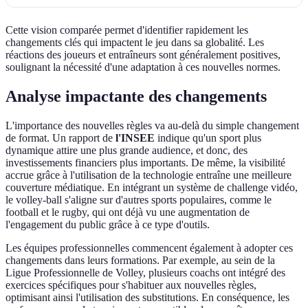
Cette vision comparée permet d'identifier rapidement les
changements clés qui impactent le jeu dans sa globalité. Les
réactions des joueurs et entraîneurs sont généralement positives,
soulignant la nécessité d'une adaptation à ces nouvelles normes.
Analyse impactante des changements
L'importance des nouvelles règles va au-delà du simple changement
de format. Un rapport de
l'INSEE
indique qu'un sport plus
dynamique attire une plus grande audience, et donc, des
investissements financiers plus importants. De même, la visibilité
accrue grâce à l'utilisation de la technologie entraîne une meilleure
couverture médiatique. En intégrant un système de challenge vidéo,
le volley-ball s'aligne sur d'autres sports populaires, comme le
football et le rugby, qui ont déjà vu une augmentation de
l'engagement du public grâce à ce type d'outils.
Les équipes professionnelles commencent également à adopter ces
changements dans leurs formations. Par exemple, au sein de la
Ligue Professionnelle de Volley, plusieurs coachs ont intégré des
exercices spécifiques pour s'habituer aux nouvelles règles,
optimisant ainsi l'utilisation des substitutions. En conséquence, les