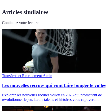
Articles similaires
Continuez votre lecture
Transferts et Recrutements
6
min
Les nouvelles recrues qui vont faire bouger le volley
Explorez les nouvelles recrues volley en 2026 qui promettent de
révolutionner le jeu. Leurs talents et histoires vous captiveront !