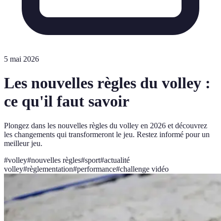
5 mai 2026
Les nouvelles règles du volley :
ce qu'il faut savoir
Plongez dans les nouvelles règles du volley en 2026 et découvrez
les changements qui transformeront le jeu. Restez informé pour un
meilleur jeu.
#
volley
#
nouvelles règles
#
sport
#
actualité
volley
#
règlementation
#
performance
#
challenge vidéo