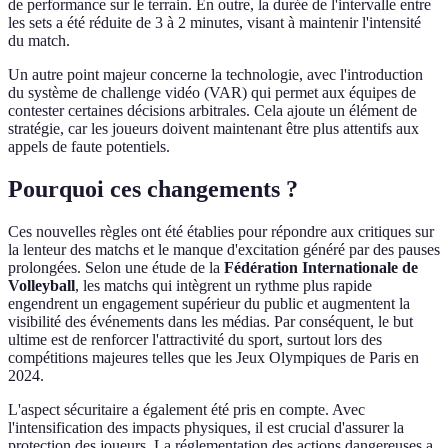
de performance sur le terrain. En outre, la durée de l'intervalle entre
les sets a été réduite de 3 à 2 minutes, visant à maintenir l'intensité
du match.
Un autre point majeur concerne la technologie, avec l'introduction
du système de challenge vidéo (VAR) qui permet aux équipes de
contester certaines décisions arbitrales. Cela ajoute un élément de
stratégie, car les joueurs doivent maintenant être plus attentifs aux
appels de faute potentiels.
Pourquoi ces changements ?
Ces nouvelles règles ont été établies pour répondre aux critiques sur
la lenteur des matchs et le manque d'excitation généré par des pauses
prolongées. Selon une étude de la
Fédération Internationale de
Volleyball
, les matchs qui intègrent un rythme plus rapide
engendrent un engagement supérieur du public et augmentent la
visibilité des événements dans les médias. Par conséquent, le but
ultime est de renforcer l'attractivité du sport, surtout lors des
compétitions majeures telles que les Jeux Olympiques de Paris en
2024.
L'aspect sécuritaire a également été pris en compte. Avec
l'intensification des impacts physiques, il est crucial d'assurer la
protection des joueurs. La réglementation des actions dangereuses a