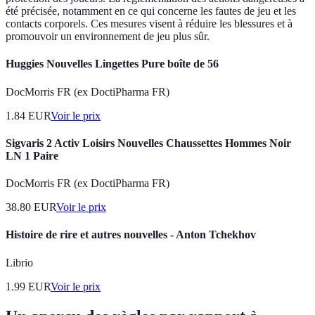
été précisée, notamment en ce qui concerne les fautes de jeu et les
contacts corporels. Ces mesures visent à réduire les blessures et à
promouvoir un environnement de jeu plus sûr.
Huggies Nouvelles Lingettes Pure boîte de 56
DocMorris FR (ex DoctiPharma FR)
1.84
EUR
Voir le prix
Sigvaris 2 Activ Loisirs Nouvelles Chaussettes Hommes Noir
LN 1 Paire
DocMorris FR (ex DoctiPharma FR)
38.80
EUR
Voir le prix
Histoire de rire et autres nouvelles - Anton Tchekhov
Librio
1.99
EUR
Voir le prix