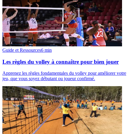
Guide et Ressources
6
min
Les règles du volley à connaître pour bien jouer
Apprenez les règles fondamentales du volley pour améliorer votre
jeu, que vous soyez débutant ou joueur confirmé.