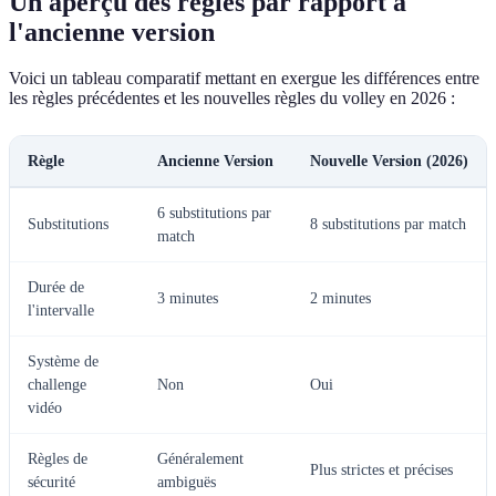
Un aperçu des règles par rapport à
l'ancienne version
Voici un tableau comparatif mettant en exergue les différences entre
les règles précédentes et les nouvelles règles du volley en 2026 :
Règle
Ancienne Version
Nouvelle Version (2026)
6 substitutions par
Substitutions
8 substitutions par match
match
Durée de
3 minutes
2 minutes
l'intervalle
Système de
challenge
Non
Oui
vidéo
Règles de
Généralement
Plus strictes et précises
sécurité
ambiguës