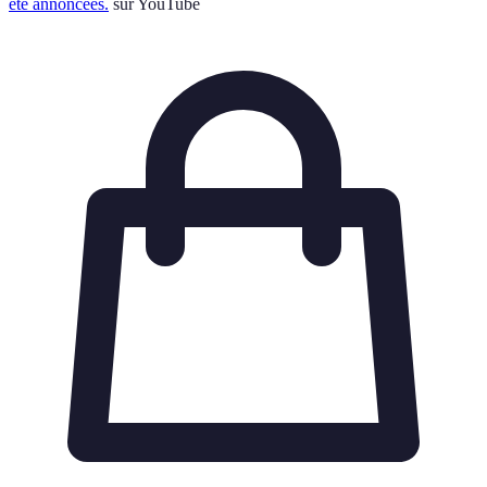
été annoncées.
sur YouTube