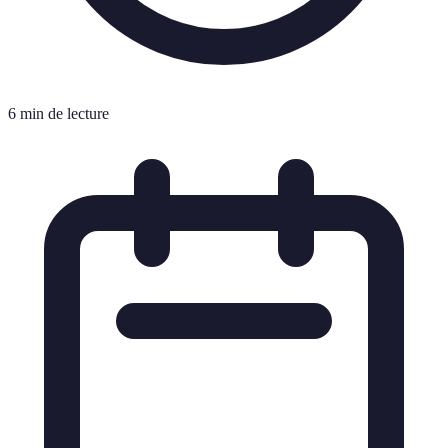
6 min de lecture