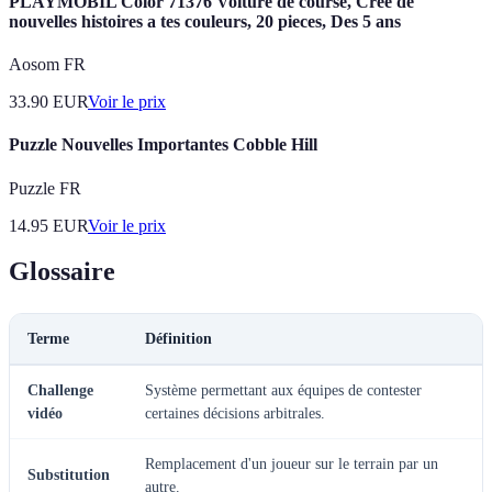
PLAYMOBIL Color 71376 Voiture de course, Crée de
nouvelles histoires a tes couleurs, 20 pieces, Des 5 ans
Aosom FR
33.90
EUR
Voir le prix
Puzzle Nouvelles Importantes Cobble Hill
Puzzle FR
14.95
EUR
Voir le prix
Glossaire
Terme
Définition
Challenge
Système permettant aux équipes de contester
vidéo
certaines décisions arbitrales.
Remplacement d'un joueur sur le terrain par un
Substitution
autre.