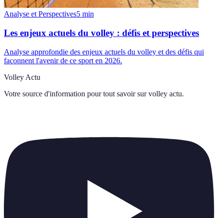
Analyse et Perspectives
5
min
Les enjeux actuels du volley : défis et perspectives
Analyse approfondie des enjeux actuels du volley et des défis qui
façonnent l'avenir de ce sport en 2026.
Volley Actu
Votre source d'information pour tout savoir sur
volley actu
.