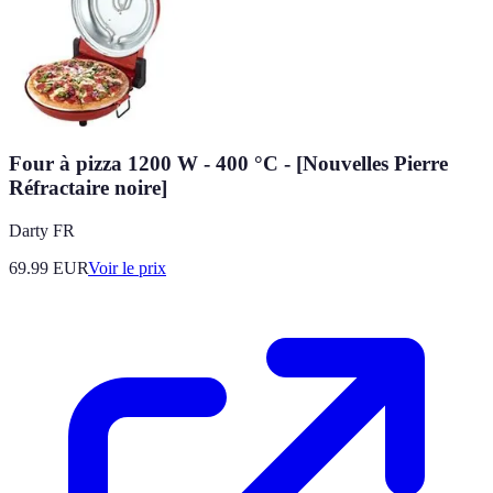
Four à pizza 1200 W - 400 °C - [Nouvelles Pierre
Réfractaire noire]
Darty FR
69.99
EUR
Voir le prix