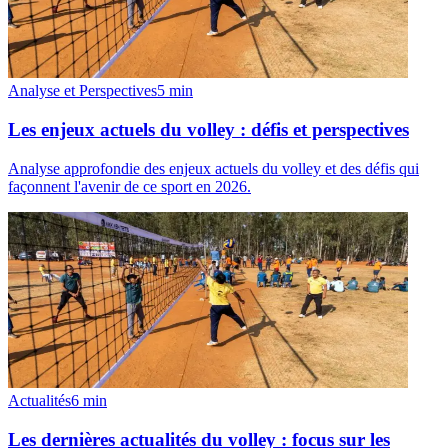
Analyse et Perspectives
5
min
Les enjeux actuels du volley : défis et perspectives
Analyse approfondie des enjeux actuels du volley et des défis qui
façonnent l'avenir de ce sport en 2026.
Actualités
6
min
Les dernières actualités du volley : focus sur les