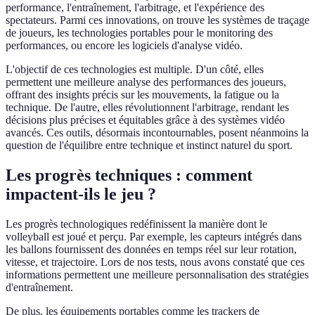
performance, l'entraînement, l'arbitrage, et l'expérience des
spectateurs. Parmi ces innovations, on trouve les systèmes de traçage
de joueurs, les technologies portables pour le monitoring des
performances, ou encore les logiciels d'analyse vidéo.
L'objectif de ces technologies est multiple. D'un côté, elles
permettent une meilleure analyse des performances des joueurs,
offrant des insights précis sur les mouvements, la fatigue ou la
technique. De l'autre, elles révolutionnent l'arbitrage, rendant les
décisions plus précises et équitables grâce à des systèmes vidéo
avancés. Ces outils, désormais incontournables, posent néanmoins la
question de l'équilibre entre technique et instinct naturel du sport.
Les progrès techniques : comment
impactent-ils le jeu ?
Les progrès technologiques redéfinissent la manière dont le
volleyball est joué et perçu. Par exemple, les capteurs intégrés dans
les ballons fournissent des données en temps réel sur leur rotation,
vitesse, et trajectoire. Lors de nos tests, nous avons constaté que ces
informations permettent une meilleure personnalisation des stratégies
d'entraînement.
De plus, les équipements portables comme les trackers de