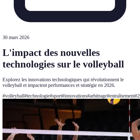
30 mars 2026
L'impact des nouvelles
technologies sur le volleyball
Explorez les innovations technologiques qui révolutionnent le
volleyball et impactent performances et stratégie en 2026.
#
volleyball
#
technologie
#
sport
#
innovations
#
arbitrage
#
entraînement
#
2