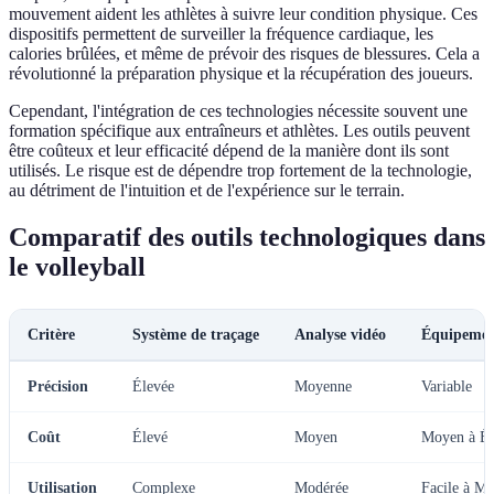
mouvement aident les athlètes à suivre leur condition physique. Ces
dispositifs permettent de surveiller la fréquence cardiaque, les
calories brûlées, et même de prévoir des risques de blessures. Cela a
révolutionné la préparation physique et la récupération des joueurs.
Cependant, l'intégration de ces technologies nécessite souvent une
formation spécifique aux entraîneurs et athlètes. Les outils peuvent
être coûteux et leur efficacité dépend de la manière dont ils sont
utilisés. Le risque est de dépendre trop fortement de la technologie,
au détriment de l'intuition et de l'expérience sur le terrain.
Comparatif des outils technologiques dans
le volleyball
Critère
Système de traçage
Analyse vidéo
Équipemen
Précision
Élevée
Moyenne
Variable
Coût
Élevé
Moyen
Moyen à Él
Utilisation
Complexe
Modérée
Facile à M