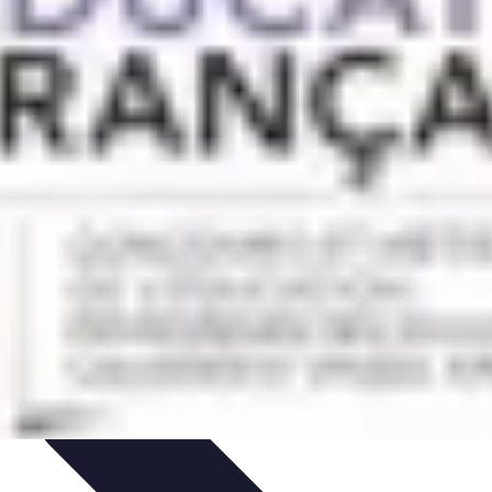
ompétitions