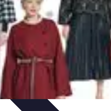
ompétitions