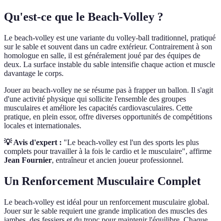
Qu'est-ce que le Beach-Volley ?
Le beach-volley est une variante du volley-ball traditionnel, pratiqué
sur le sable et souvent dans un cadre extérieur. Contrairement à son
homologue en salle, il est généralement joué par des équipes de
deux. La surface instable du sable intensifie chaque action et muscle
davantage le corps.
Jouer au beach-volley ne se résume pas à frapper un ballon. Il s'agit
d'une activité physique qui sollicite l'ensemble des groupes
musculaires et améliore les capacités cardiovasculaires. Cette
pratique, en plein essor, offre diverses opportunités de compétitions
locales et internationales.
💡 Avis d'expert :
"Le beach-volley est l'un des sports les plus
complets pour travailler à la fois le cardio et le musculaire", affirme
Jean Fournier
, entraîneur et ancien joueur professionnel.
Un Renforcement Musculaire Complet
Le beach-volley est idéal pour un renforcement musculaire global.
Jouer sur le sable requiert une grande implication des muscles des
jambes, des fessiers et du tronc pour maintenir l'équilibre. Chaque