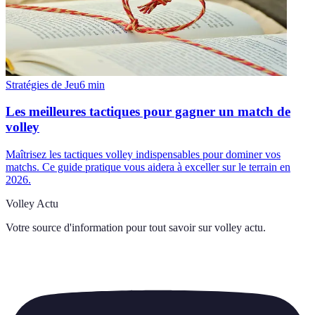
Stratégies de Jeu
6
min
Les meilleures tactiques pour gagner un match de
volley
Maîtrisez les tactiques volley indispensables pour dominer vos
matchs. Ce guide pratique vous aidera à exceller sur le terrain en
2026.
Volley Actu
Votre source d'information pour tout savoir sur
volley actu
.