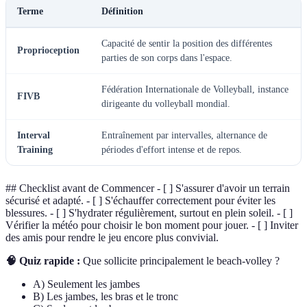
Terme
Définition
Capacité de sentir la position des différentes
Proprioception
parties de son corps dans l'espace.
Fédération Internationale de Volleyball, instance
FIVB
dirigeante du volleyball mondial.
Interval
Entraînement par intervalles, alternance de
Training
périodes d'effort intense et de repos.
## Checklist avant de Commencer - [ ] S'assurer d'avoir un terrain
sécurisé et adapté. - [ ] S'échauffer correctement pour éviter les
blessures. - [ ] S'hydrater régulièrement, surtout en plein soleil. - [ ]
Vérifier la météo pour choisir le bon moment pour jouer. - [ ] Inviter
des amis pour rendre le jeu encore plus convivial.
🧠 Quiz rapide :
Que sollicite principalement le beach-volley ?
A) Seulement les jambes
B) Les jambes, les bras et le tronc