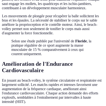
saut engage les mollets, les quadriceps et les ischio-jambiers,
contribuant à un développement musculaire harmonieux.
Les mouvements de plongée pour récupérer la balle sollicitent les
bras et les épaules. La nécessité de stabiliser le corps sur le sable
améliore la proprioception et le contrôle moteur. Ainsi, le beach-
volley permet non seulement de tonifier le corps mais aussi
d'augmenter la force fonctionnelle.
Selon une étude publiée par l'université de
Floride
, la
pratique régulière de ce sport augmente la masse
musculaire de 15 % comparativement à ceux qui
courent uniquement.
Amélioration de l'Endurance
Cardiovasculaire
En jouant au beach-volley, le système circulatoire et respiratoire est
largement sollicité. Les matchs rapides et intenses favorisent une
augmentation de la fréquence cardiaque, améliorant ainsi
l'endurance cardiovasculaire. Chaque action demande des efforts
explosifs, semblables à l'entraînement par intervalles à haute
intensité (HIIT).