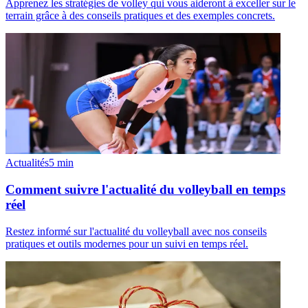
Apprenez les stratégies de volley qui vous aideront à exceller sur le
terrain grâce à des conseils pratiques et des exemples concrets.
Actualités
5
min
Comment suivre l'actualité du volleyball en temps
réel
Restez informé sur l'actualité du volleyball avec nos conseils
pratiques et outils modernes pour un suivi en temps réel.