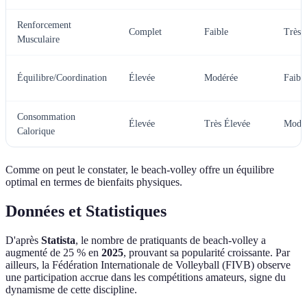
Renforcement
Complet
Faible
Très 
Musculaire
Équilibre/Coordination
Élevée
Modérée
Faibl
Consommation
Élevée
Très Élevée
Modé
Calorique
Comme on peut le constater, le beach-volley offre un équilibre
optimal en termes de bienfaits physiques.
Données et Statistiques
D'après
Statista
, le nombre de pratiquants de beach-volley a
augmenté de 25 % en
2025
, prouvant sa popularité croissante. Par
ailleurs, la Fédération Internationale de Volleyball (FIVB) observe
une participation accrue dans les compétitions amateurs, signe du
dynamisme de cette discipline.