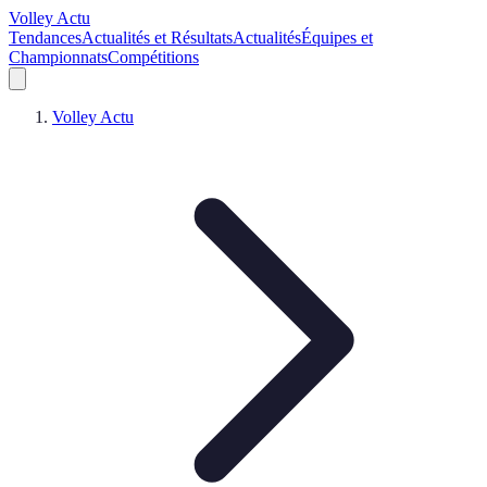
Volley Actu
Tendances
Actualités et Résultats
Actualités
Équipes et
Championnats
Compétitions
Volley Actu