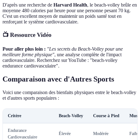
D'après une recherche de
Harvard Health
, le beach-volley brûle en
moyenne 480 calories par heure pour une personne pesant 70 kg.
C'est un excellent moyen de maintenir un poids santé tout en
renforçant le système cardiovasculaire.
📺 Ressource Vidéo
Pour aller plus loin :
"Les secrets du Beach-Volley pour une
meilleure forme physique"
, une analyse complète de l'impact
cardiovasculaire. Recherchez sur YouTube : "beach-volley
endurance cardiovasculaire".
Comparaison avec d'Autres Sports
Voici une comparaison des bienfaits physiques entre le beach-volley
et d'autres sports populaires :
Critère
Beach-Volley
Course à Pied
Musc
Endurance
Élevée
Modérée
Faibl
Cardiovasculaire