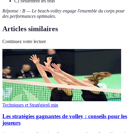
C) Seulement les bras
Réponse : B — Le beach-volley engage l'ensemble du corps pour
des performances optimales.
Articles similaires
Continuez votre lecture
Techniques et Stratégies
6
min
Les stratégies gagnantes de volley : conseils pour les
joueurs