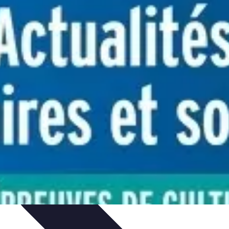
ompétitions