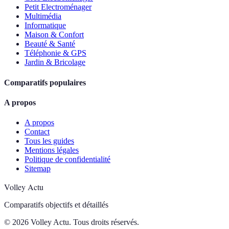
Petit Electroménager
Multimédia
Informatique
Maison & Confort
Beauté & Santé
Téléphonie & GPS
Jardin & Bricolage
Comparatifs populaires
A propos
A propos
Contact
Tous les guides
Mentions légales
Politique de confidentialité
Sitemap
Volley Actu
Comparatifs objectifs et détaillés
© 2026 Volley Actu. Tous droits réservés.