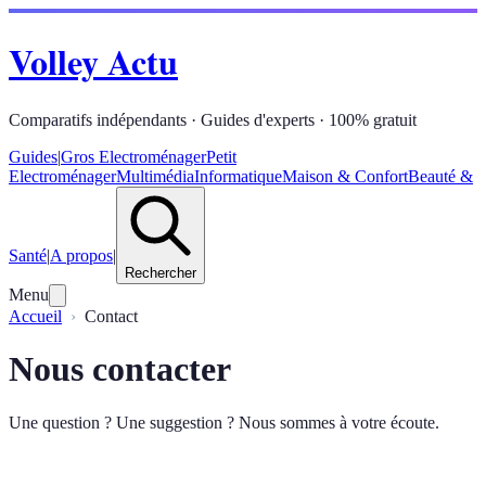
Volley Actu
Comparatifs indépendants · Guides d'experts · 100% gratuit
Guides
|
Gros Electroménager
Petit
Electroménager
Multimédia
Informatique
Maison & Confort
Beauté &
Santé
|
A propos
|
Rechercher
Menu
Accueil
Contact
Nous contacter
Une question ? Une suggestion ? Nous sommes à votre écoute.