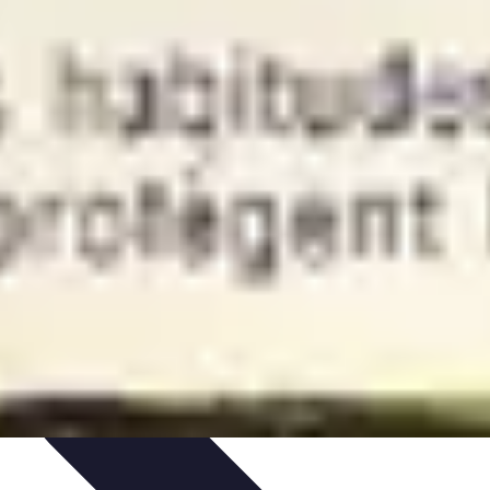
ompétitions