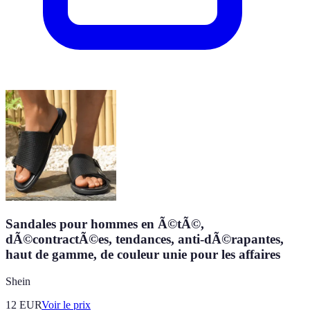
Sandales pour hommes en Ã©tÃ©,
dÃ©contractÃ©es, tendances, anti-dÃ©rapantes,
haut de gamme, de couleur unie pour les affaires
Shein
12
EUR
Voir le prix