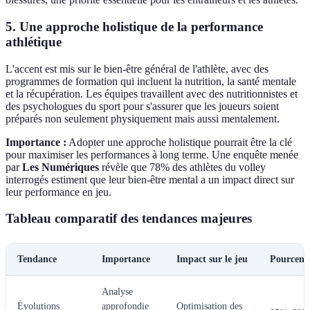
5. Une approche holistique de la performance
athlétique
L'accent est mis sur le bien-être général de l'athlète, avec des
programmes de formation qui incluent la nutrition, la santé mentale
et la récupération. Les équipes travaillent avec des nutritionnistes et
des psychologues du sport pour s'assurer que les joueurs soient
préparés non seulement physiquement mais aussi mentalement.
Importance :
Adopter une approche holistique pourrait être la clé
pour maximiser les performances à long terme. Une enquête menée
par
Les Numériques
révèle que 78% des athlètes du volley
interrogés estiment que leur bien-être mental a un impact direct sur
leur performance en jeu.
Tableau comparatif des tendances majeures
Tendance
Importance
Impact sur le jeu
Pourcent
Analyse
Évolutions
approfondie
Optimisation des