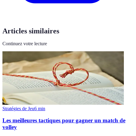
Articles similaires
Continuez votre lecture
Stratégies de Jeu
6
min
Les meilleures tactiques pour gagner un match de
volley