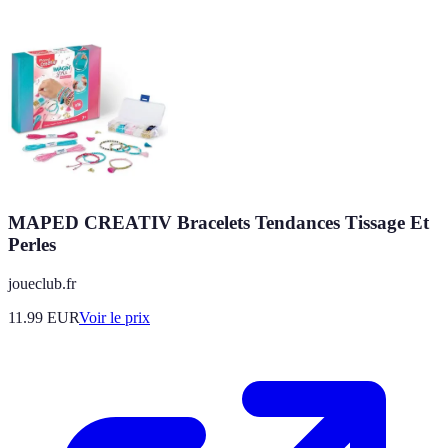
MAPED CREATIV Bracelets Tendances Tissage Et
Perles
joueclub.fr
11.99
EUR
Voir le prix