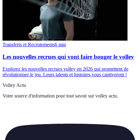
Transferts et Recrutements
6
min
Les nouvelles recrues qui vont faire bouger le volley
Explorez les nouvelles recrues volley en 2026 qui promettent de
révolutionner le jeu. Leurs talents et histoires vous captiveront !
Volley Actu
Votre source d'information pour tout savoir sur
volley actu
.