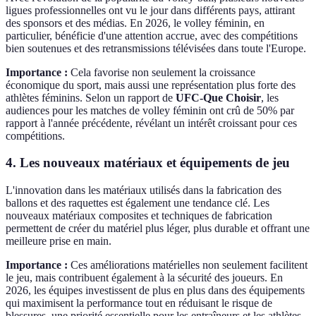
ligues professionnelles ont vu le jour dans différents pays, attirant
des sponsors et des médias. En 2026, le volley féminin, en
particulier, bénéficie d'une attention accrue, avec des compétitions
bien soutenues et des retransmissions télévisées dans toute l'Europe.
Importance :
Cela favorise non seulement la croissance
économique du sport, mais aussi une représentation plus forte des
athlètes féminins. Selon un rapport de
UFC-Que Choisir
, les
audiences pour les matches de volley féminin ont crû de 50% par
rapport à l'année précédente, révélant un intérêt croissant pour ces
compétitions.
4. Les nouveaux matériaux et équipements de jeu
L'innovation dans les matériaux utilisés dans la fabrication des
ballons et des raquettes est également une tendance clé. Les
nouveaux matériaux composites et techniques de fabrication
permettent de créer du matériel plus léger, plus durable et offrant une
meilleure prise en main.
Importance :
Ces améliorations matérielles non seulement facilitent
le jeu, mais contribuent également à la sécurité des joueurs. En
2026, les équipes investissent de plus en plus dans des équipements
qui maximisent la performance tout en réduisant le risque de
blessures, une priorité essentielle pour les entraîneurs et les athlètes.