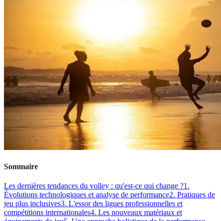
Sommaire
Les dernières tendances du volley : qu'est-ce qui change ?
1.
Évolutions technologiques et analyse de performance
2. Pratiques de
jeu plus inclusives
3. L'essor des ligues professionnelles et
compétitions internationales
4. Les nouveaux matériaux et