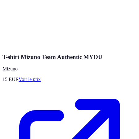
T-shirt Mizuno Team Authentic MYOU
Mizuno
15
EUR
Voir le prix