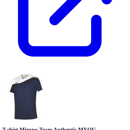
T-shirt Mizuno Team Authentic MYOU