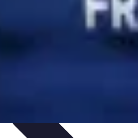
ompétitions