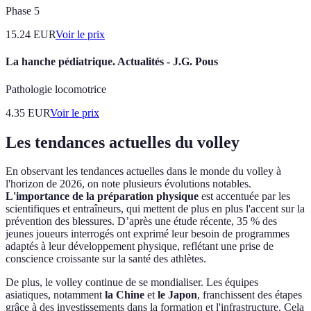
Phase 5
15.24
EUR
Voir le prix
La hanche pédiatrique. Actualités - J.G. Pous
Pathologie locomotrice
4.35
EUR
Voir le prix
Les tendances actuelles du volley
En observant les tendances actuelles dans le monde du volley à
l'horizon de 2026, on note plusieurs évolutions notables.
L'importance de la préparation physique
est accentuée par les
scientifiques et entraîneurs, qui mettent de plus en plus l'accent sur la
prévention des blessures. D’après une étude récente, 35 % des
jeunes joueurs interrogés ont exprimé leur besoin de programmes
adaptés à leur développement physique, reflétant une prise de
conscience croissante sur la santé des athlètes.
De plus, le volley continue de se mondialiser. Les équipes
asiatiques, notamment
la Chine
et
le Japon
, franchissent des étapes
grâce à des investissements dans la formation et l'infrastructure. Cela