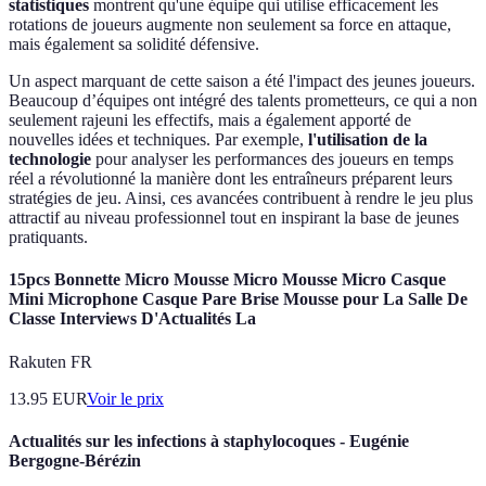
statistiques
montrent qu'une équipe qui utilise efficacement les
rotations de joueurs augmente non seulement sa force en attaque,
mais également sa solidité défensive.
Un aspect marquant de cette saison a été l'impact des jeunes joueurs.
Beaucoup d’équipes ont intégré des talents prometteurs, ce qui a non
seulement rajeuni les effectifs, mais a également apporté de
nouvelles idées et techniques. Par exemple,
l'utilisation de la
technologie
pour analyser les performances des joueurs en temps
réel a révolutionné la manière dont les entraîneurs préparent leurs
stratégies de jeu. Ainsi, ces avancées contribuent à rendre le jeu plus
attractif au niveau professionnel tout en inspirant la base de jeunes
pratiquants.
15pcs Bonnette Micro Mousse Micro Mousse Micro Casque
Mini Microphone Casque Pare Brise Mousse pour La Salle De
Classe Interviews D'Actualités La
Rakuten FR
13.95
EUR
Voir le prix
Actualités sur les infections à staphylocoques - Eugénie
Bergogne-Bérézin