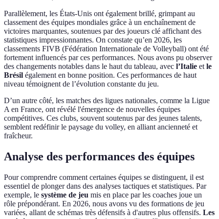
Parallèlement, les États-Unis ont également brillé, grimpant au
classement des équipes mondiales grâce à un enchaînement de
victoires marquantes, soutenues par des joueurs clé affichant des
statistiques impressionnantes. On constate qu’en 2026, les
classements FIVB (Fédération Internationale de Volleyball) ont été
fortement influencés par ces performances. Nous avons pu observer
des changements notables dans le haut du tableau, avec
l’Italie
et
le
Brésil
également en bonne position. Ces performances de haut
niveau témoignent de l’évolution constante du jeu.
D’un autre côté, les matches des ligues nationales, comme la Ligue
A en France, ont révélé l'émergence de nouvelles équipes
compétitives. Ces clubs, souvent soutenus par des jeunes talents,
semblent redéfinir le paysage du volley, en alliant ancienneté et
fraîcheur.
Analyse des performances des équipes
Pour comprendre comment certaines équipes se distinguent, il est
essentiel de plonger dans des analyses tactiques et statistiques. Par
exemple, le
système de jeu
mis en place par les coaches joue un
rôle prépondérant. En 2026, nous avons vu des formations de jeu
variées, allant de schémas très défensifs à d'autres plus offensifs.
Les