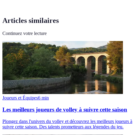
Articles similaires
Continuez votre lecture
Joueurs et Équipes
6
min
Les meilleurs joueurs de volley à suivre cette saison
Plongez dans l'univers du volley et découvrez les meilleurs joueurs à
suivre cette saison. Des talents prometteurs aux légendes du jeu.