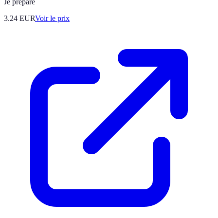
Je prépare
3.24
EUR
Voir le prix