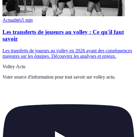
Actualités
5
min
Les transferts de joueurs au volley : Ce qu'il faut
savoir
Les transferts de joueurs au volley en 2026 ayant des conséquences
majeures sur les équipes. Découvrez les analyses et enjeux.
Volley Actu
Votre source d'information pour tout savoir sur
volley actu
.