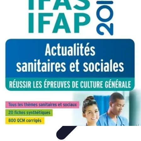
Volley Actu
Tendances
Actualités et Résultats
Actualités
Équipes et
Championnats
Compétitions
Volley Actu