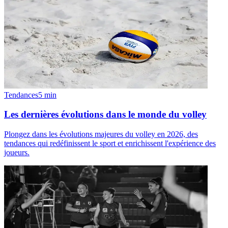
Tendances
5
min
Les dernières évolutions dans le monde du volley
Plongez dans les évolutions majeures du volley en 2026, des
tendances qui redéfinissent le sport et enrichissent l'expérience des
joueurs.