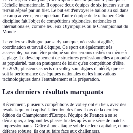
l'échelle internationale. Il oppose deux équipes de six joueurs sur un
terrain séparé par un filet. Le but est d'envoyer le ballon au sol dans
le camp adverse, en empêchant l'autre équipe de le rattraper. Cette
discipline fait l'objet de compétitions régionales, nationales et
internationales, comme les Jeux Olympiques ou le Championnat du
Monde.
Le volley se distingue par sa dynamique, nécessitant agilité,
coordination et travail d'équipe. Ce sport est également très
accessible, pouvant être pratiqué sur des terrains dédiés ou même à
la plage. Le développement de structures professionnelles a propulsé
sa popularité, tant en pratiquant de loisir qu'en compétition d'élite.
En 2026, plusieurs aspects du volley sont dignes d'intérêt, que ce
soit la performance des équipes nationales ou les innovations
technologiques dans l'entraînement et la préparation.
Les derniers résultats marquants
Récemment, plusieurs compétitions de volley ont eu lieu, avec des
résultats qui ont captivé l'attention des fans. Lors de la dernière
édition du Championnat d'Europe, l'équipe de
France
a su se
démarquer, atteignant les phases finales après une série de matchs
impressionnants. Grâce à une attaque solide de leur capitaine, et une
défense robuste, ils ont su faire face aux challengers.