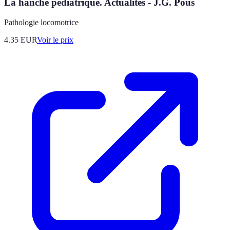
La hanche pédiatrique. Actualités - J.G. Pous
Pathologie locomotrice
4.35
EUR
Voir le prix