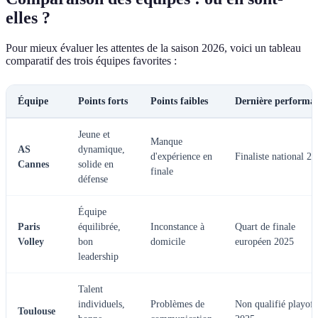
elles ?
Pour mieux évaluer les attentes de la saison 2026, voici un tableau
comparatif des trois équipes favorites :
Équipe
Points forts
Points faibles
Dernière performa
Jeune et
Manque
AS
dynamique,
d'expérience en
Finaliste national 2
Cannes
solide en
finale
défense
Équipe
Paris
équilibrée,
Inconstance à
Quart de finale
Volley
bon
domicile
européen 2025
leadership
Talent
individuels,
Problèmes de
Non qualifié playoff
Toulouse