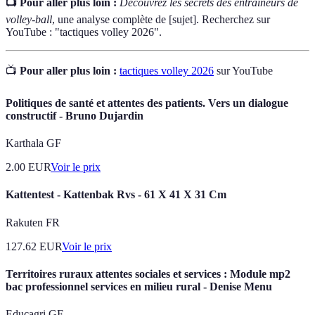
📺 Pour aller plus loin :
Découvrez les secrets des entraîneurs de
volley-ball
, une analyse complète de [sujet]. Recherchez sur
YouTube : "tactiques volley 2026".
📺
Pour aller plus loin :
tactiques volley 2026
sur YouTube
Politiques de santé et attentes des patients. Vers un dialogue
constructif - Bruno Dujardin
Karthala GF
2.00
EUR
Voir le prix
Kattentest - Kattenbak Rvs - 61 X 41 X 31 Cm
Rakuten FR
127.62
EUR
Voir le prix
Territoires ruraux attentes sociales et services : Module mp2
bac professionnel services en milieu rural - Denise Menu
Educagri GF