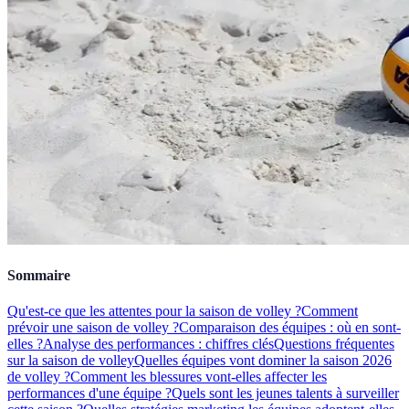
Sommaire
Qu'est-ce que les attentes pour la saison de volley ?
Comment
prévoir une saison de volley ?
Comparaison des équipes : où en sont-
elles ?
Analyse des performances : chiffres clés
Questions fréquentes
sur la saison de volley
Quelles équipes vont dominer la saison 2026
de volley ?
Comment les blessures vont-elles affecter les
performances d'une équipe ?
Quels sont les jeunes talents à surveiller