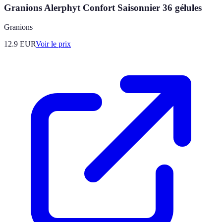
Granions Alerphyt Confort Saisonnier 36 gélules
Granions
12.9
EUR
Voir le prix