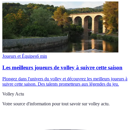
Joueurs et Équipes
6
min
Les meilleurs joueurs de volley à suivre cette saison
Plongez dans l'univers du volley et découvrez les meilleurs joueurs à
suivre cette saison. Des talents prometteurs aux légendes du jeu.
Volley Actu
Votre source d'information pour tout savoir sur
volley actu
.