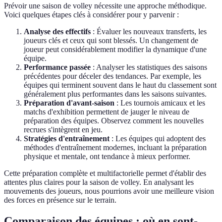
Prévoir une saison de volley nécessite une approche méthodique.
Voici quelques étapes clés à considérer pour y parvenir :
Analyse des effectifs
: Évaluer les nouveaux transferts, les
joueurs clés et ceux qui sont blessés. Un changement de
joueur peut considérablement modifier la dynamique d'une
équipe.
Performance passée
: Analyser les statistiques des saisons
précédentes pour déceler des tendances. Par exemple, les
équipes qui terminent souvent dans le haut du classement sont
généralement plus performantes dans les saisons suivantes.
Préparation d'avant-saison
: Les tournois amicaux et les
matchs d'exhibition permettent de jauger le niveau de
préparation des équipes. Observez comment les nouvelles
recrues s'intègrent en jeu.
Stratégies d'entraînement
: Les équipes qui adoptent des
méthodes d'entraînement modernes, incluant la préparation
physique et mentale, ont tendance à mieux performer.
Cette préparation complète et multifactorielle permet d'établir des
attentes plus claires pour la saison de volley. En analysant les
mouvements des joueurs, nous pourrions avoir une meilleure vision
des forces en présence sur le terrain.
Comparaison des équipes : où en sont-