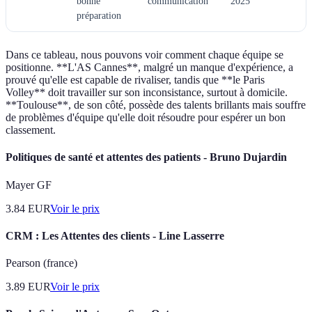
bonne
communication
2025
préparation
Dans ce tableau, nous pouvons voir comment chaque équipe se
positionne. **L'AS Cannes**, malgré un manque d'expérience, a
prouvé qu'elle est capable de rivaliser, tandis que **le Paris
Volley** doit travailler sur son inconsistance, surtout à domicile.
**Toulouse**, de son côté, possède des talents brillants mais souffre
de problèmes d'équipe qu'elle doit résoudre pour espérer un bon
classement.
Politiques de santé et attentes des patients - Bruno Dujardin
Mayer GF
3.84
EUR
Voir le prix
CRM : Les Attentes des clients - Line Lasserre
Pearson (france)
3.89
EUR
Voir le prix