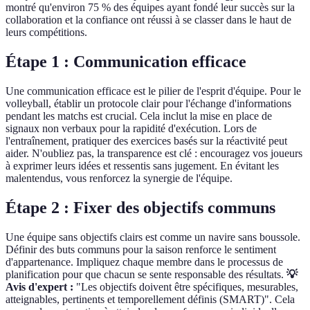
montré qu'environ 75 % des équipes ayant fondé leur succès sur la
collaboration et la confiance ont réussi à se classer dans le haut de
leurs compétitions.
Étape 1 : Communication efficace
Une communication efficace est le pilier de l'esprit d'équipe. Pour le
volleyball, établir un protocole clair pour l'échange d'informations
pendant les matchs est crucial. Cela inclut la mise en place de
signaux non verbaux pour la rapidité d'exécution. Lors de
l'entraînement, pratiquer des exercices basés sur la réactivité peut
aider. N'oubliez pas, la transparence est clé : encouragez vos joueurs
à exprimer leurs idées et ressentis sans jugement. En évitant les
malentendus, vous renforcez la synergie de l'équipe.
Étape 2 : Fixer des objectifs communs
Une équipe sans objectifs clairs est comme un navire sans boussole.
Définir des buts communs pour la saison renforce le sentiment
d'appartenance. Impliquez chaque membre dans le processus de
planification pour que chacun se sente responsable des résultats.
💡
Avis d'expert :
"Les objectifs doivent être spécifiques, mesurables,
atteignables, pertinents et temporellement définis (SMART)". Cela