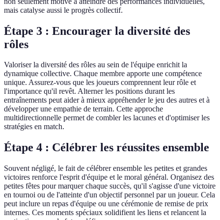
non seulement motive à atteindre des performances individuelles,
mais catalyse aussi le progrès collectif.
Étape 3 : Encourager la diversité des
rôles
Valoriser la diversité des rôles au sein de l'équipe enrichit la
dynamique collective. Chaque membre apporte une compétence
unique. Assurez-vous que les joueurs comprennent leur rôle et
l'importance qu'il revêt. Alterner les positions durant les
entraînements peut aider à mieux appréhender le jeu des autres et à
développer une empathie de terrain. Cette approche
multidirectionnelle permet de combler les lacunes et d'optimiser les
stratégies en match.
Étape 4 : Célébrer les réussites ensemble
Souvent négligé, le fait de célébrer ensemble les petites et grandes
victoires renforce l'esprit d'équipe et le moral général. Organisez des
petites fêtes pour marquer chaque succès, qu'il s'agisse d'une victoire
en tournoi ou de l'atteinte d'un objectif personnel par un joueur. Cela
peut inclure un repas d'équipe ou une cérémonie de remise de prix
internes. Ces moments spéciaux solidifient les liens et relancent la