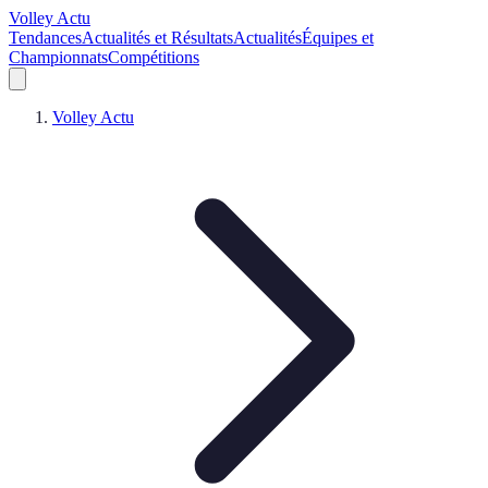
Volley Actu
Tendances
Actualités et Résultats
Actualités
Équipes et
Championnats
Compétitions
Volley Actu