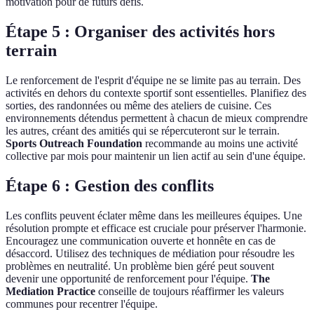
motivation pour de futurs défis.
Étape 5 : Organiser des activités hors
terrain
Le renforcement de l'esprit d'équipe ne se limite pas au terrain. Des
activités en dehors du contexte sportif sont essentielles. Planifiez des
sorties, des randonnées ou même des ateliers de cuisine. Ces
environnements détendus permettent à chacun de mieux comprendre
les autres, créant des amitiés qui se répercuteront sur le terrain.
Sports Outreach Foundation
recommande au moins une activité
collective par mois pour maintenir un lien actif au sein d'une équipe.
Étape 6 : Gestion des conflits
Les conflits peuvent éclater même dans les meilleures équipes. Une
résolution prompte et efficace est cruciale pour préserver l'harmonie.
Encouragez une communication ouverte et honnête en cas de
désaccord. Utilisez des techniques de médiation pour résoudre les
problèmes en neutralité. Un problème bien géré peut souvent
devenir une opportunité de renforcement pour l'équipe.
The
Mediation Practice
conseille de toujours réaffirmer les valeurs
communes pour recentrer l'équipe.