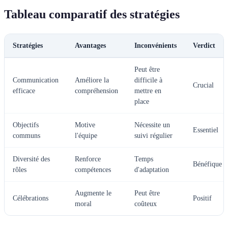
Tableau comparatif des stratégies
Stratégies
Avantages
Inconvénients
Verdict
Peut être
Communication
Améliore la
difficile à
Crucial
efficace
compréhension
mettre en
place
Objectifs
Motive
Nécessite un
Essentiel
communs
l'équipe
suivi régulier
Diversité des
Renforce
Temps
Bénéfique
rôles
compétences
d'adaptation
Augmente le
Peut être
Célébrations
Positif
moral
coûteux