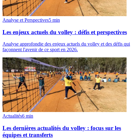
Analyse et Perspectives
5
min
Les enjeux actuels du volley : défis et perspectives
Analyse approfondie des enjeux actuels du volley et des défis qui
façonnent l'avenir de ce sport en 2026.
Actualités
6
min
Les dernières actualités du volley : focus sur les
équipes et transferts