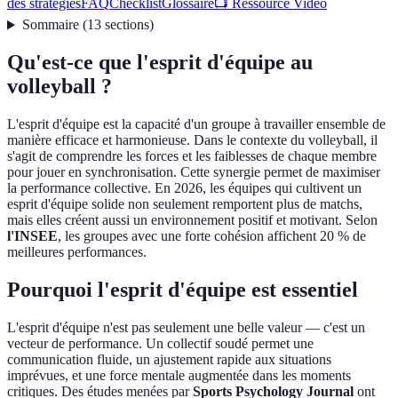
des stratégies
FAQ
Checklist
Glossaire
📺 Ressource Vidéo
Sommaire
(
13
sections
)
Qu'est-ce que l'esprit d'équipe au
volleyball ?
L'esprit d'équipe est la capacité d'un groupe à travailler ensemble de
manière efficace et harmonieuse. Dans le contexte du volleyball, il
s'agit de comprendre les forces et les faiblesses de chaque membre
pour jouer en synchronisation. Cette synergie permet de maximiser
la performance collective. En 2026, les équipes qui cultivent un
esprit d'équipe solide non seulement remportent plus de matchs,
mais elles créent aussi un environnement positif et motivant. Selon
l'INSEE
, les groupes avec une forte cohésion affichent 20 % de
meilleures performances.
Pourquoi l'esprit d'équipe est essentiel
L'esprit d'équipe n'est pas seulement une belle valeur — c'est un
vecteur de performance. Un collectif soudé permet une
communication fluide, un ajustement rapide aux situations
imprévues, et une force mentale augmentée dans les moments
critiques. Des études menées par
Sports Psychology Journal
ont