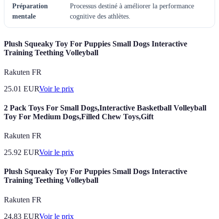
Préparation
Processus destiné à améliorer la performance
mentale
cognitive des athlètes.
Plush Squeaky Toy For Puppies Small Dogs Interactive
Training Teething Volleyball
Rakuten FR
25.01
EUR
Voir le prix
2 Pack Toys For Small Dogs,Interactive Basketball Volleyball
Toy For Medium Dogs,Filled Chew Toys,Gift
Rakuten FR
25.92
EUR
Voir le prix
Plush Squeaky Toy For Puppies Small Dogs Interactive
Training Teething Volleyball
Rakuten FR
24.83
EUR
Voir le prix