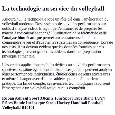
La technologie au service du volleyball
Aujourd'hui, la technologie joue un rôle clé dans l'amélioration du
volleyball moderne. Des systèmes de suivi des performances aux
outils d'analyse vidéo, la façon de s'entraîner et de préparer les
matchs a radicalement changé. L'utilisation de la
télémétrie
et de
l'
analyse biomécanique
permet aux entraîneurs de mieux
comprendre le jeu et d'adapter les stratégies en conséquence. Lors de
nos tests, il est devenu évident que les données fournies par ces
technologies peuvent guider les athlètes dans leur préparation
physique et mentale.
L'essor des applications mobiles dédiées au suivi des performances
sportives constitue également un atout. Les joueurs peuvent analyser
leurs performances individuelles, étudier celles de leurs adversaires
et même échanger avec d'autres athlètes pour améliorer leur
pratique. En fin de compte, ces avancées technologiques favorisent
l'émergence d'un volleyball toujours plus compétitif.
Ruban Adhésif Sport 3,8cm x 10m Sport Tape Blanc 1/6/24
Pièces Bande Inélastique Strap Hockey Handball Football
Volleyball.[B1516]