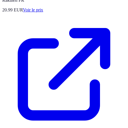
Rakuten FR
20.99
EUR
Voir le prix