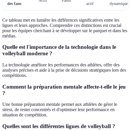
Actif
Passif
des fans
actif
dynamique
Ce tableau met en lumière les différences significatives entre les
ligues et leurs approches. Comprendre ces distinctions est crucial
pour les équipes cherchant à se développer sur le parquet et dans les
médias.
Quelle est l'importance de la technologie dans le
volleyball moderne ?
La technologie améliore les performances des athlètes, offre des
analyses précises et aide à la prise de décisions stratégiques lors des
compétitions.
Comment la préparation mentale affecte-t-elle le jeu
?
Une bonne préparation mentale permet aux athlètes de gérer le
stress, de rester concentrés et d'optimiser leur performance en
situation de compétition.
Quelles sont les différentes ligues de volleyball ?