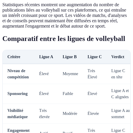
Statistiques récentes montrent une augmentation du nombre de
publications liées au volleyball sur ces plateformes, ce qui entraîne
un intérêt croissant pour ce sport. Les vidéos de matchs, d'analyses
et de conseils peuvent maintenant être diffusées en temps réel,
augmentant l'engagement et le débat autour de ce sport.
Comparatif entre les ligues de volleyball
Critère
Ligue A
Ligue B
Ligue C
Verdict
Niveau de
Très
Ligue C
Élevé
Moyenne
compétition
Élevé
en tête
Ligue A et
Sponsoring
Élevé
Faible
Élevé
C alignées
Visibilité
Très
Ligue A au
Modérée
Élevée
médiatique
élevée
sommet
Engagement
Très
Ligue C