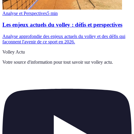
Analyse et Perspectives
5
min
Les enjeux actuels du volley : défis et perspectives
Analyse approfondie des enjeux actuels du volley et des défis qui
façonnent l'avenir de ce sport en 2026.
Volley Actu
Votre source d'information pour tout savoir sur
volley actu
.