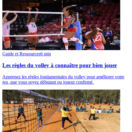
Guide et Ressources
6
min
Les règles du volley à connaître pour bien jouer
Apprenez les règles fondamentales du volley pour améliorer votre
jeu, que vous soyez débutant ou joueur confirmé.