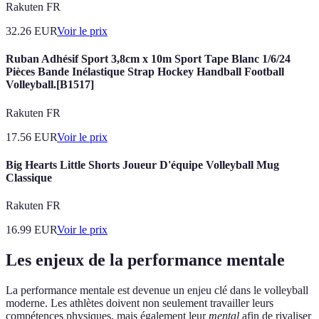
Rakuten FR
32.26
EUR
Voir le prix
Ruban Adhésif Sport 3,8cm x 10m Sport Tape Blanc 1/6/24
Pièces Bande Inélastique Strap Hockey Handball Football
Volleyball.[B1517]
Rakuten FR
17.56
EUR
Voir le prix
Big Hearts Little Shorts Joueur D'équipe Volleyball Mug
Classique
Rakuten FR
16.99
EUR
Voir le prix
Les enjeux de la performance mentale
La performance mentale est devenue un enjeu clé dans le volleyball
moderne. Les athlètes doivent non seulement travailler leurs
compétences physiques, mais également leur
mental
afin de rivaliser