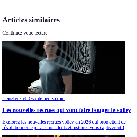
Articles similaires
Continuez votre lecture
Transferts et Recrutements
6
min
Les nouvelles recrues qui vont faire bouger le volley
Explorez les nouvelles recrues volley en 2026 qui promettent de
révolutionner le jeu. Leurs talents et histoires vous captiveront !