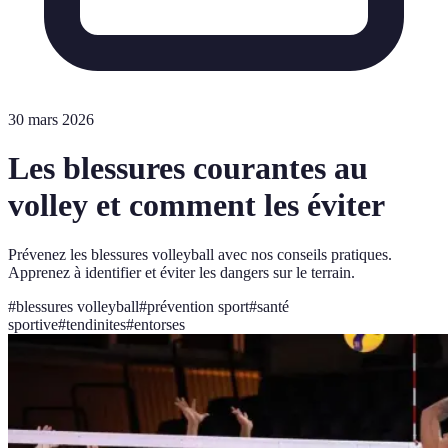
30 mars 2026
Les blessures courantes au
volley et comment les éviter
Prévenez les blessures volleyball avec nos conseils pratiques.
Apprenez à identifier et éviter les dangers sur le terrain.
#
blessures volleyball
#
prévention sport
#
santé
sportive
#
tendinites
#
entorses