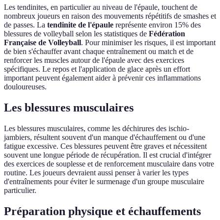
Les tendinites, en particulier au niveau de l'épaule, touchent de
nombreux joueurs en raison des mouvements répétitifs de smashes et
de passes. La
tendinite de l'épaule
représente environ 15% des
blessures de volleyball selon les statistiques de
Fédération
Française de Volleyball
. Pour minimiser les risques, il est important
de bien s'échauffer avant chaque entraînement ou match et de
renforcer les muscles autour de l'épaule avec des exercices
spécifiques. Le repos et l'application de glace après un effort
important peuvent également aider à prévenir ces inflammations
douloureuses.
Les blessures musculaires
Les blessures musculaires, comme les déchirures des ischio-
jambiers, résultent souvent d'un manque d'échauffement ou d'une
fatigue excessive. Ces blessures peuvent être graves et nécessitent
souvent une longue période de récupération. Il est crucial d'intégrer
des exercices de souplesse et de renforcement musculaire dans votre
routine. Les joueurs devraient aussi penser à varier les types
d'entraînements pour éviter le surmenage d'un groupe musculaire
particulier.
Préparation physique et échauffements