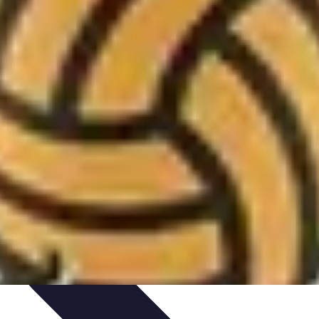
ompétitions