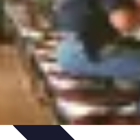
ompétitions