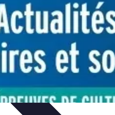
ompétitions