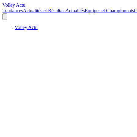
Volley Actu
Tendances
Actualités et Résultats
Actualités
Équipes et Championnats
C
Volley Actu