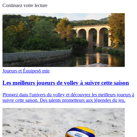
Continuez votre lecture
Joueurs et Équipes
6
min
Les meilleurs joueurs de volley à suivre cette saison
Plongez dans l'univers du volley et découvrez les meilleurs joueurs à
suivre cette saison. Des talents prometteurs aux légendes du jeu.