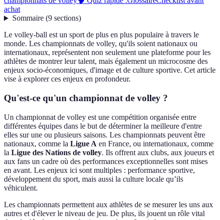
championnats de volley
🧠 Quiz rapide :
Glossaire
Checklist avant
achat
Sommaire
(
9
sections
)
Le volley-ball est un sport de plus en plus populaire à travers le
monde. Les championnats de volley, qu'ils soient nationaux ou
internationaux, représentent non seulement une plateforme pour les
athlètes de montrer leur talent, mais également un microcosme des
enjeux socio-économiques, d'image et de culture sportive. Cet article
vise à explorer ces enjeux en profondeur.
Qu'est-ce qu'un championnat de volley ?
Un championnat de volley est une compétition organisée entre
différentes équipes dans le but de déterminer la meilleure d'entre
elles sur une ou plusieurs saisons. Les championnats peuvent être
nationaux, comme la
Ligue A
en France, ou internationaux, comme
la
Ligue des Nations de volley
. Ils offrent aux clubs, aux joueurs et
aux fans un cadre où des performances exceptionnelles sont mises
en avant. Les enjeux ici sont multiples : performance sportive,
développement du sport, mais aussi la culture locale qu’ils
véhiculent.
Les championnats permettent aux athlètes de se mesurer les uns aux
autres et d'élever le niveau de jeu. De plus, ils jouent un rôle vital