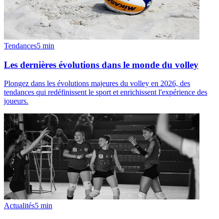
Tendances
5
min
Les dernières évolutions dans le monde du volley
Plongez dans les évolutions majeures du volley en 2026, des
tendances qui redéfinissent le sport et enrichissent l'expérience des
joueurs.
Actualités
5
min