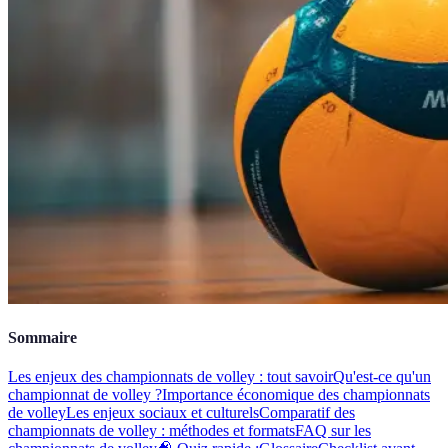
Sommaire
Les enjeux des championnats de volley : tout savoir
Qu'est-ce qu'un
championnat de volley ?
Importance économique des championnats
de volley
Les enjeux sociaux et culturels
Comparatif des
championnats de volley : méthodes et formats
FAQ sur les