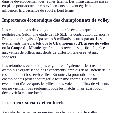
dans le développement des jeunes talents. Les infrastructures mises
en place pour accueillir ces événements peuvent également
influencer la croissance du sport à long terme.
Importance économique des championnats de volley
Les championnats de volley ont une portée économique non
négligeable. Selon une étude de l'
INSEE
, la contribution du sport à
l'économie française dépasse les 8 milliards d'euros par an. Les
événements majeurs, tels que le
Championnat d'Europe de volley
ou la
Coupe du Monde
, génèrent des revenus significatifs grâce
aux ventes de billets, aux droits de diffusion télévisée, et aux
sponsors.
Les retombées économiques engendrent également des créations
d'emplois : organisation des événements, emplois dans l'hôtellerie, la
restauration, et les services liés. En outre, la promotion des
championnats peut encourager le tourisme sportif. Lors d'un
événement d'envergure, les villes hôtes voient un afflux de visiteurs
qui ne viennent pas seulement pour les matchs, mais aussi pour
découvrir la culture locale.
Les enjeux sociaux et culturels
Au-delà de l'aspect économique, les championnats de volley