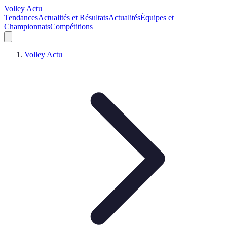
Volley Actu
Tendances
Actualités et Résultats
Actualités
Équipes et
Championnats
Compétitions
Volley Actu