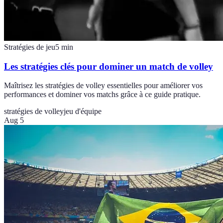
Stratégies de jeu
5
min
Les stratégies clés pour dominer un match de volley
Maîtrisez les stratégies de volley essentielles pour améliorer vos
performances et dominer vos matchs grâce à ce guide pratique.
stratégies de volley
jeu d'équipe
Aug 5