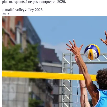
plus marquants à ne pas manquer en 2026.
actualité volley
volley 2026
Jul 31