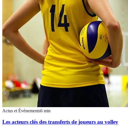
Actus et Événements
6
min
Les acteurs clés des transferts de joueurs au volley