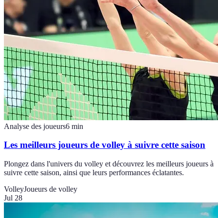
Analyse des joueurs
6
min
Les meilleurs joueurs de volley à suivre cette saison
Plongez dans l'univers du volley et découvrez les meilleurs joueurs à
suivre cette saison, ainsi que leurs performances éclatantes.
Volley
Joueurs de volley
Jul 28