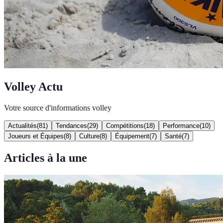
Volley Actu
Votre source d'informations volley
Actualités
(
81
)
Tendances
(
29
)
Compétitions
(
18
)
Performance
(
10
)
Joueurs et Équipes
(
8
)
Culture
(
8
)
Équipement
(
7
)
Santé
(
7
)
Articles à la une