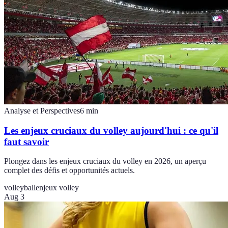
Analyse et Perspectives
6
min
Les enjeux cruciaux du volley aujourd'hui : ce qu'il
faut savoir
Plongez dans les enjeux cruciaux du volley en 2026, un aperçu
complet des défis et opportunités actuels.
volleyball
enjeux volley
Aug 3