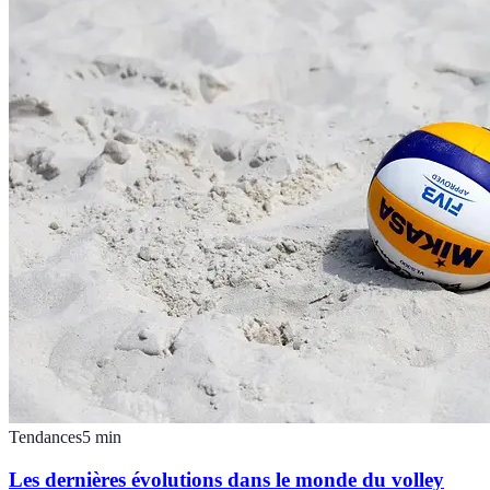
Tendances
5
min
Les dernières évolutions dans le monde du volley