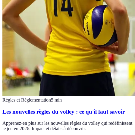
Règles et Réglementation
5
min
Les nouvelles règles du volley : ce qu'il faut savoir
Apprenez-en plus sur les nouvelles règles du volley qui redéfinissent
le jeu en 2026. Impact et détails à découvrir.