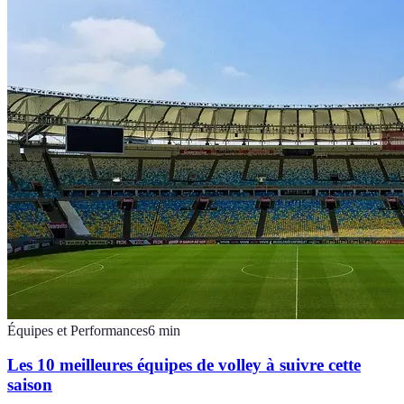
Équipes et Performances
6
min
Les 10 meilleures équipes de volley à suivre cette
saison