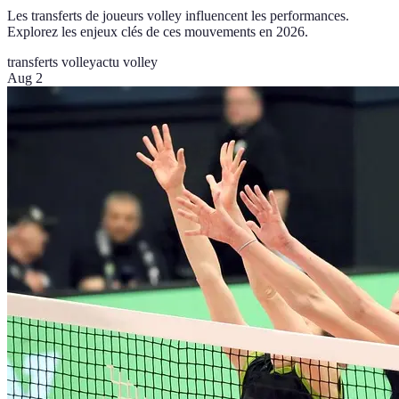
Les transferts de joueurs volley influencent les performances.
Explorez les enjeux clés de ces mouvements en 2026.
transferts volley
actu volley
Aug 2