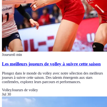
Joueurs
6
min
Les meilleurs joueurs de volley à suivre cette saison
Plongez dans le monde du volley avec notre sélection des meilleurs
joueurs à suivre cette saison. Des talents émergents aux stars
confirmées, explorez leurs parcours et performances.
Volley
Joueurs de volley
Jul 30