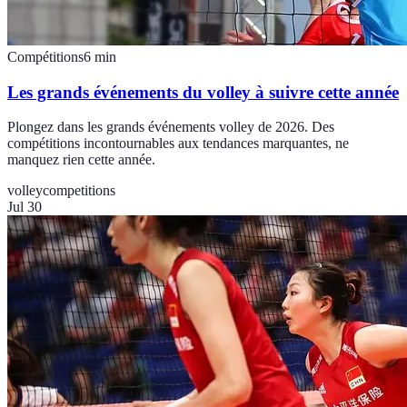
Compétitions
6
min
Les grands événements du volley à suivre cette année
Plongez dans les grands événements volley de 2026. Des
compétitions incontournables aux tendances marquantes, ne
manquez rien cette année.
volley
competitions
Jul 30