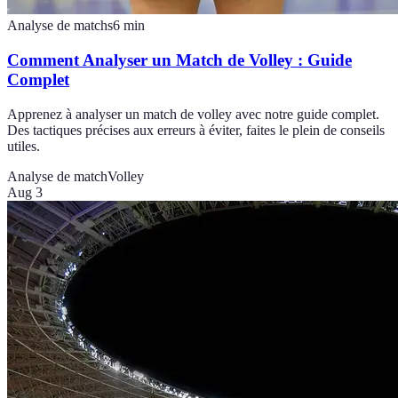
Analyse de matchs
6
min
Comment Analyser un Match de Volley : Guide
Complet
Apprenez à analyser un match de volley avec notre guide complet.
Des tactiques précises aux erreurs à éviter, faites le plein de conseils
utiles.
Analyse de match
Volley
Aug 3