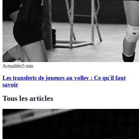
Actualités
5
min
Les transferts de joueurs au volley : Ce qu'il faut
savoir
Tous les articles