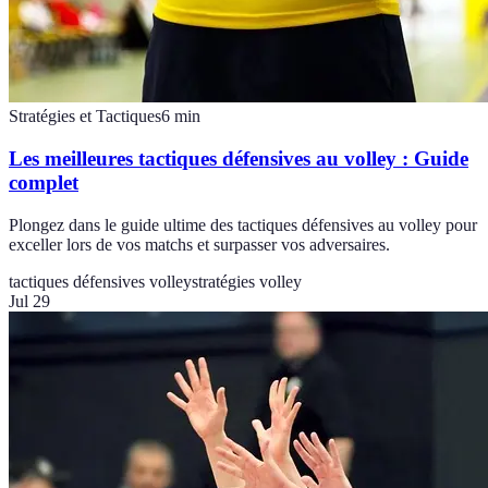
Stratégies et Tactiques
6
min
Les meilleures tactiques défensives au volley : Guide
complet
Plongez dans le guide ultime des tactiques défensives au volley pour
exceller lors de vos matchs et surpasser vos adversaires.
tactiques défensives volley
stratégies volley
Jul 29