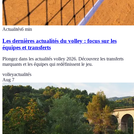
Actualités
6
min
Les dernières actualités du volley : focus sur les
équipes et transferts
Plongez dans les actualités volley 2026. Découvrez les transferts
marquants et les équipes qui redéfinissent le jeu.
volley
actualités
Aug 7