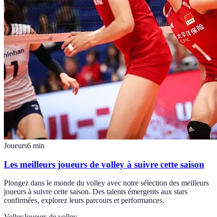
Joueurs
6
min
Les meilleurs joueurs de volley à suivre cette saison
Plongez dans le monde du volley avec notre sélection des meilleurs
joueurs à suivre cette saison. Des talents émergents aux stars
confirmées, explorez leurs parcours et performances.
Volley
Joueurs de volley