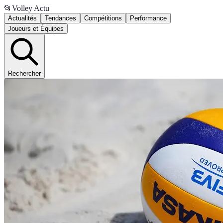
📂
Volley Actu
Actualités
Tendances
Compétitions
Performance
Joueurs et Équipes
Rechercher