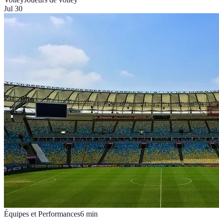
Jul 30
Équipes et Performances
6
min