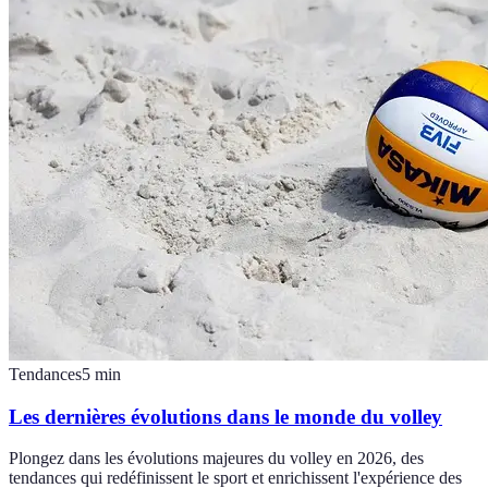
Tendances
5
min
Les dernières évolutions dans le monde du volley
Plongez dans les évolutions majeures du volley en 2026, des
tendances qui redéfinissent le sport et enrichissent l'expérience des