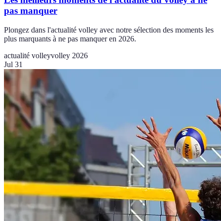
pas manquer
Plongez dans l'actualité volley avec notre sélection des moments les
plus marquants à ne pas manquer en 2026.
actualité volley
volley 2026
Jul 31