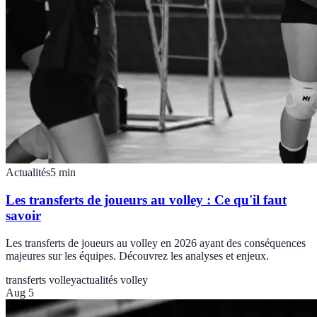
Actualités
5
min
Les transferts de joueurs au volley : Ce qu'il faut
savoir
Les transferts de joueurs au volley en 2026 ayant des conséquences
majeures sur les équipes. Découvrez les analyses et enjeux.
transferts volley
actualités volley
Aug 5