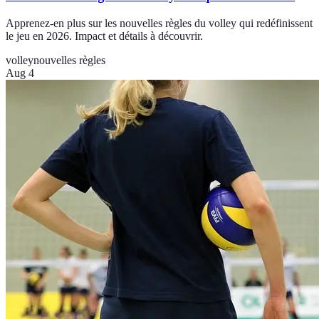
Apprenez-en plus sur les nouvelles règles du volley qui redéfinissent
le jeu en 2026. Impact et détails à découvrir.
volley
nouvelles règles
Aug 4