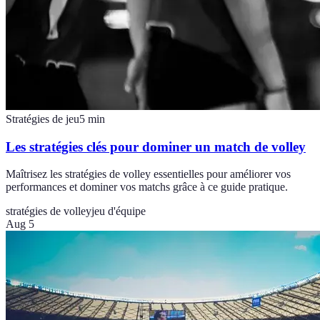
Stratégies de jeu
5
min
Les stratégies clés pour dominer un match de volley
Maîtrisez les stratégies de volley essentielles pour améliorer vos
performances et dominer vos matchs grâce à ce guide pratique.
stratégies de volley
jeu d'équipe
Aug 5