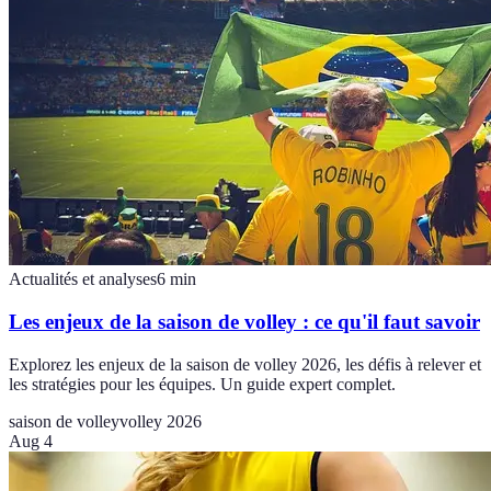
Actualités et analyses
6
min
Les enjeux de la saison de volley : ce qu'il faut savoir
Explorez les enjeux de la saison de volley 2026, les défis à relever et
les stratégies pour les équipes. Un guide expert complet.
saison de volley
volley 2026
Aug 4