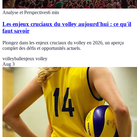
Analyse et Perspectives
6
min
Les enjeux cruciaux du volley aujourd'hui : ce qu'il
faut savoir
Plongez dans les enjeux cruciaux du volley en 2026, un aperçu
complet des défis et opportunités actuels.
volleyball
enjeux volley
Aug 3