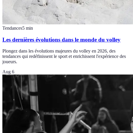
Tendances
5
min
Les dernières évolutions dans le monde du volley
Plongez dans les évolutions majeures du volley en 2026, des
tendances qui redéfinissent le sport et enrichissent l'expérience des
joueurs.
Aug 6