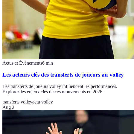
Actus et Événements
6
min
Les acteurs clés des transferts de joueurs au volley
Les transferts de joueurs volley influencent les performances.
Explorez les enjeux clés de ces mouvements en 2026.
transferts volley
actu volley
Aug 2