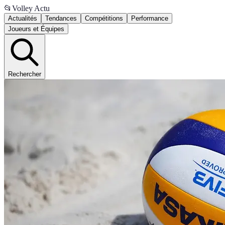
📂
Volley Actu
Actualités
Tendances
Compétitions
Performance
Joueurs et Équipes
Rechercher