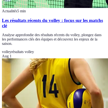
Actualités
5
min
Les résultats récents du volley : focus sur les matchs
clé
Analyse approfondie des résultats récents du volley, plongez dans
les performances clés des équipes et découvrez les enjeux de la
saison.
volley
résultats volley
Aug 1