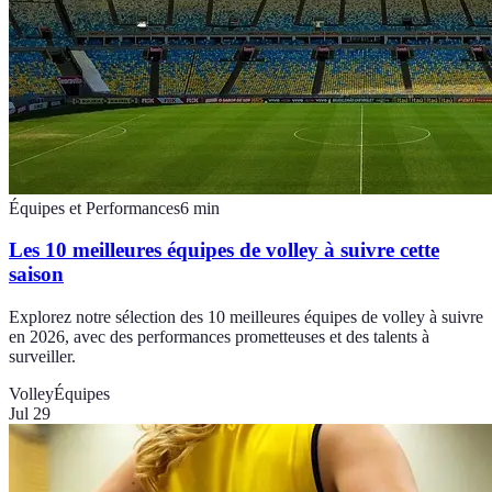
Équipes et Performances
6
min
Les 10 meilleures équipes de volley à suivre cette
saison
Explorez notre sélection des 10 meilleures équipes de volley à suivre
en 2026, avec des performances prometteuses et des talents à
surveiller.
Volley
Équipes
Jul 29