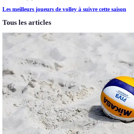
Les meilleurs joueurs de volley à suivre cette saison
Tous les articles