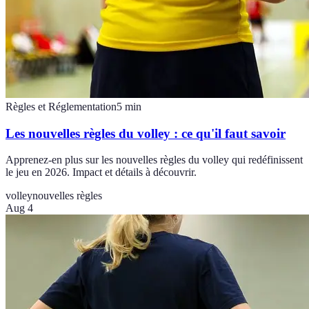
Règles et Réglementation
5
min
Les nouvelles règles du volley : ce qu'il faut savoir
Apprenez-en plus sur les nouvelles règles du volley qui redéfinissent
le jeu en 2026. Impact et détails à découvrir.
volley
nouvelles règles
Aug 4