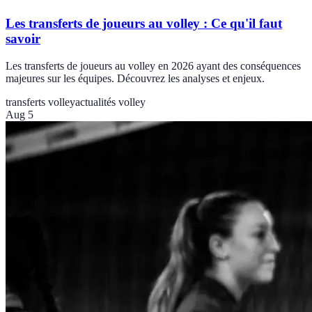
Les transferts de joueurs au volley : Ce qu'il faut
savoir
Les transferts de joueurs au volley en 2026 ayant des conséquences
majeures sur les équipes. Découvrez les analyses et enjeux.
transferts volley
actualités volley
Aug 5