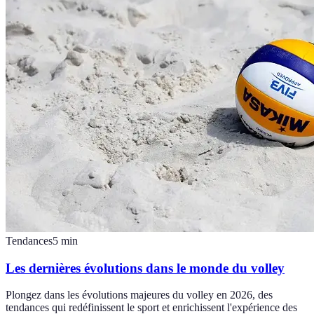
Tendances
5
min
Les dernières évolutions dans le monde du volley
Plongez dans les évolutions majeures du volley en 2026, des
tendances qui redéfinissent le sport et enrichissent l'expérience des