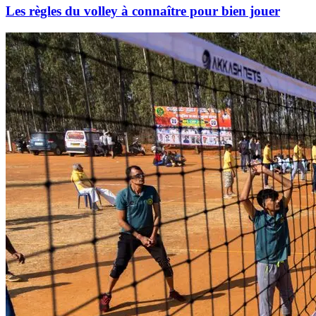
Les règles du volley à connaître pour bien jouer