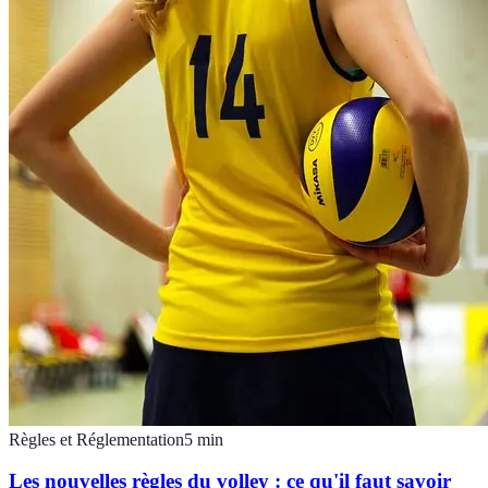
Règles et Réglementation
5
min
Les nouvelles règles du volley : ce qu'il faut savoir