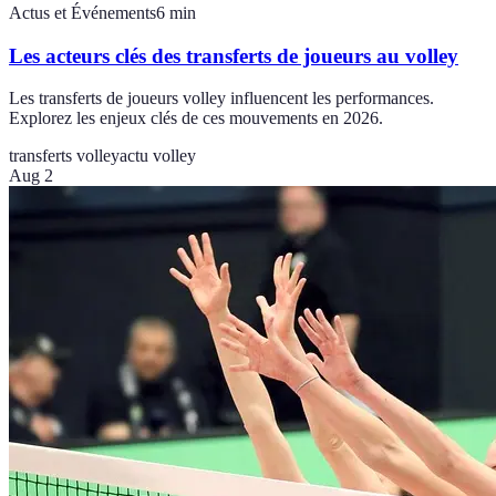
Actus et Événements
6
min
Les acteurs clés des transferts de joueurs au volley
Les transferts de joueurs volley influencent les performances.
Explorez les enjeux clés de ces mouvements en 2026.
transferts volley
actu volley
Aug 2