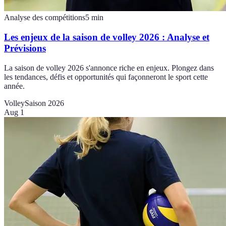
Analyse des compétitions
5
min
Les enjeux de la saison de volley 2026 : Analyse et
Prévisions
La saison de volley 2026 s'annonce riche en enjeux. Plongez dans
les tendances, défis et opportunités qui façonneront le sport cette
année.
Volley
Saison 2026
Aug 1