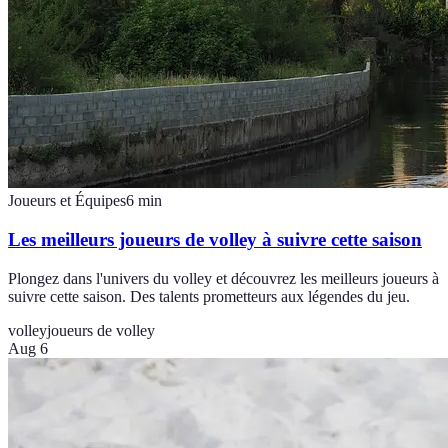
Joueurs et Équipes
6
min
Les meilleurs joueurs de volley à suivre cette saison
Plongez dans l'univers du volley et découvrez les meilleurs joueurs à
suivre cette saison. Des talents prometteurs aux légendes du jeu.
volley
joueurs de volley
Aug 6