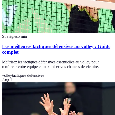
Stratégies
5
min
Les meilleures tactiques défensives au volley : Guide
complet
Maîtrisez les tactiques défensives essentielles au volley pour
renforcer votre équipe et maximiser vos chances de victoire.
volley
tactiques défensives
Aug 2