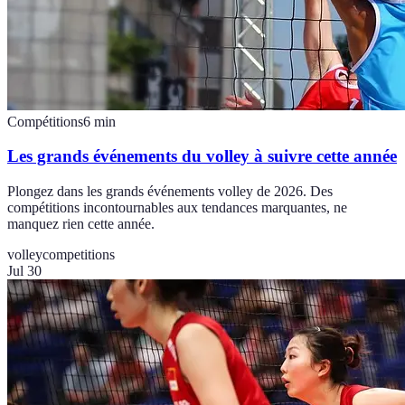
Compétitions
6
min
Les grands événements du volley à suivre cette année
Plongez dans les grands événements volley de 2026. Des
compétitions incontournables aux tendances marquantes, ne
manquez rien cette année.
volley
competitions
Jul 30