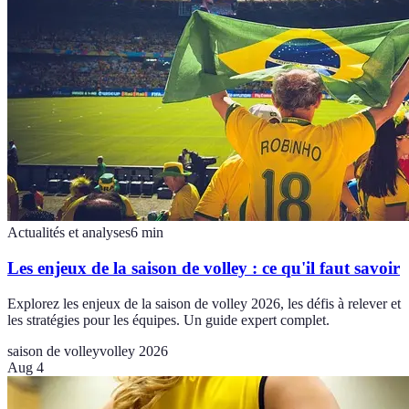
Actualités et analyses
6
min
Les enjeux de la saison de volley : ce qu'il faut savoir
Explorez les enjeux de la saison de volley 2026, les défis à relever et
les stratégies pour les équipes. Un guide expert complet.
saison de volley
volley 2026
Aug 4