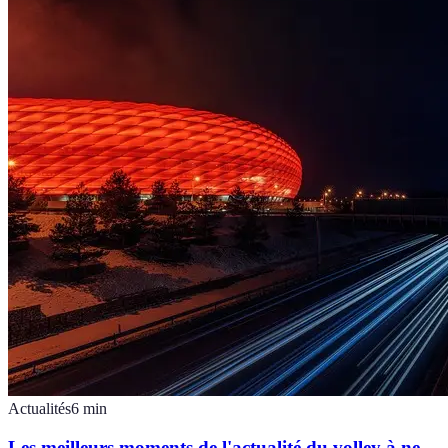
Actualités
6
min
Les meilleurs moments de l'actualité du volley à ne