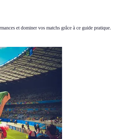
formances et dominer vos matchs grâce à ce guide pratique.