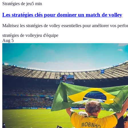
Stratégies de jeu
5
min
Les stratégies clés pour dominer un match de volley
Maîtrisez les stratégies de volley essentielles pour améliorer vos per
stratégies de volley
jeu d'équipe
Aug 5