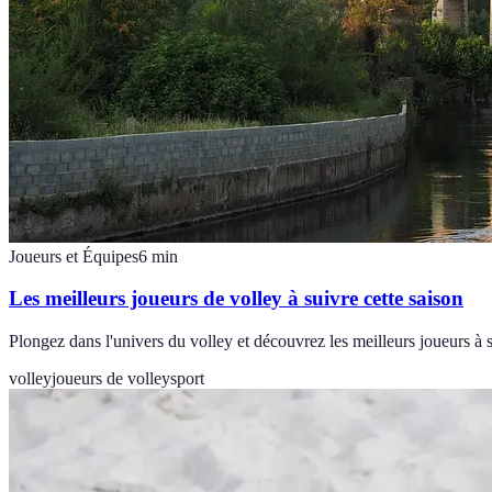
Joueurs et Équipes
6
min
Les meilleurs joueurs de volley à suivre cette saison
Plongez dans l'univers du volley et découvrez les meilleurs joueurs à 
volley
joueurs de volley
sport