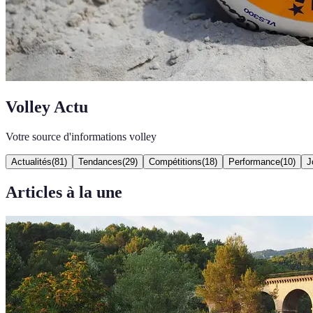
Volley Actu
Votre source d'informations volley
Actualités
(
81
)
Tendances
(
29
)
Compétitions
(
18
)
Performance
(
10
)
J
Articles à la une