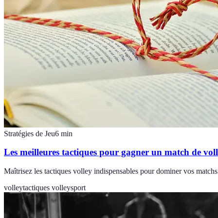
Stratégies de Jeu
6
min
Les meilleures tactiques pour gagner un match de vol
Maîtrisez les tactiques volley indispensables pour dominer vos matchs.
volley
tactiques volley
sport