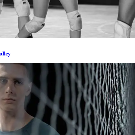
olley