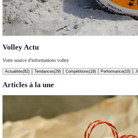
Volley Actu
Votre source d'informations volley
Actualités
(
82
)
Tendances
(
29
)
Compétitions
(
18
)
Performance
(
10
)
J
Articles à la une