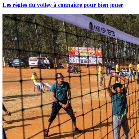
Les règles du volley à connaître pour bien jouer