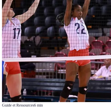
Guide et Ressources
6
min