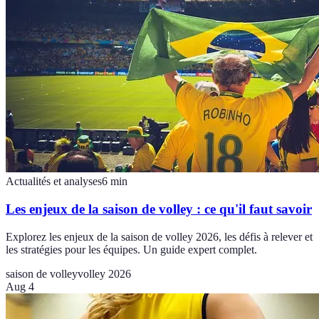
Actualités et analyses
6
min
Les enjeux de la saison de volley : ce qu'il faut savoir
Explorez les enjeux de la saison de volley 2026, les défis à relever et
les stratégies pour les équipes. Un guide expert complet.
saison de volley
volley 2026
Aug 4