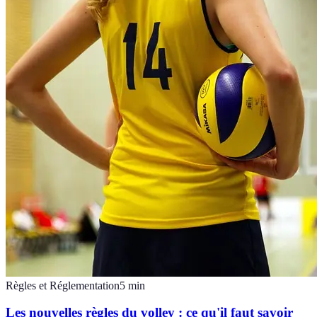
Règles et Réglementation
5
min
Les nouvelles règles du volley : ce qu'il faut savoir