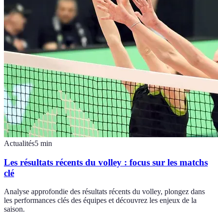
Actualités
5
min
Les résultats récents du volley : focus sur les matchs
clé
Analyse approfondie des résultats récents du volley, plongez dans
les performances clés des équipes et découvrez les enjeux de la
saison.