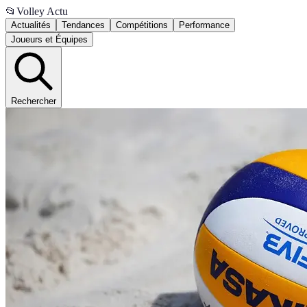
📂
Volley Actu
Actualités
Tendances
Compétitions
Performance
Joueurs et Équipes
Rechercher