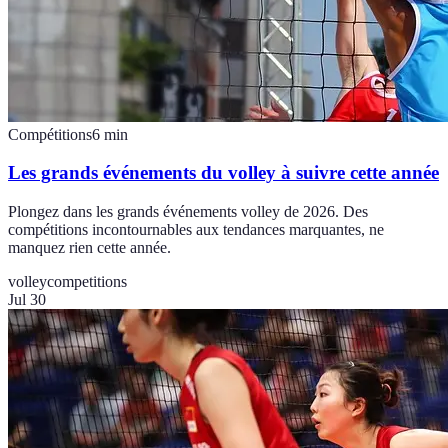
Compétitions
6
min
Les grands événements du volley à suivre cette année
Plongez dans les grands événements volley de 2026. Des
compétitions incontournables aux tendances marquantes, ne
manquez rien cette année.
volley
competitions
Jul 30