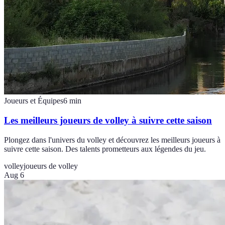
Joueurs et Équipes
6
min
Les meilleurs joueurs de volley à suivre cette saison
Plongez dans l'univers du volley et découvrez les meilleurs joueurs à
suivre cette saison. Des talents prometteurs aux légendes du jeu.
volley
joueurs de volley
Aug 6