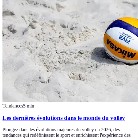
Tendances
5
min
Les dernières évolutions dans le monde du volley
Plongez dans les évolutions majeures du volley en 2026, des
tendances qui redéfinissent le sport et enrichissent l'expérience des