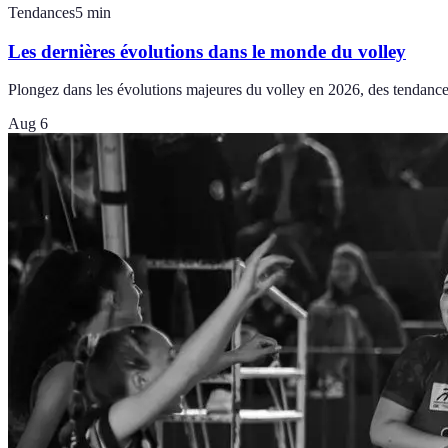
Tendances
5
min
Les dernières évolutions dans le monde du volley
Plongez dans les évolutions majeures du volley en 2026, des tendances q
Aug 6