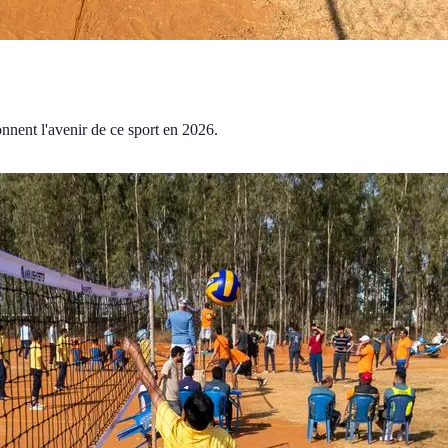
nnent l'avenir de ce sport en 2026.