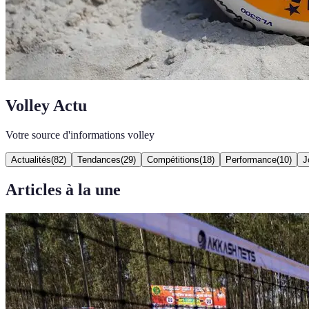
Volley Actu
Votre source d'informations volley
Actualités
(
82
)
Tendances
(
29
)
Compétitions
(
18
)
Performance
(
10
)
J
Articles à la une