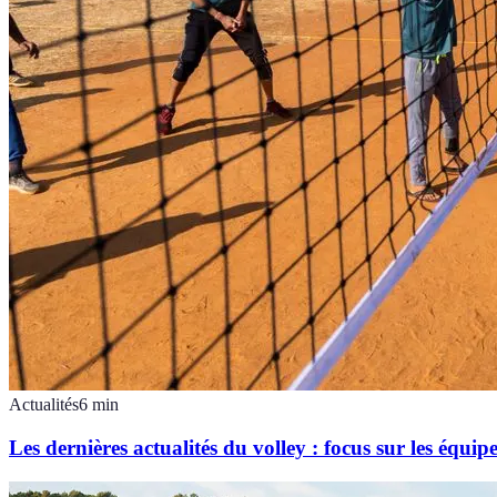
Actualités
6
min
Les dernières actualités du volley : focus sur les équipe