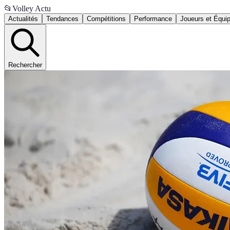
📂
Volley Actu
Actualités
Tendances
Compétitions
Performance
Joueurs et Équi
Rechercher